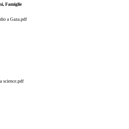
ni, Famiglie
idio a Gaza.pdf
ta science.pdf