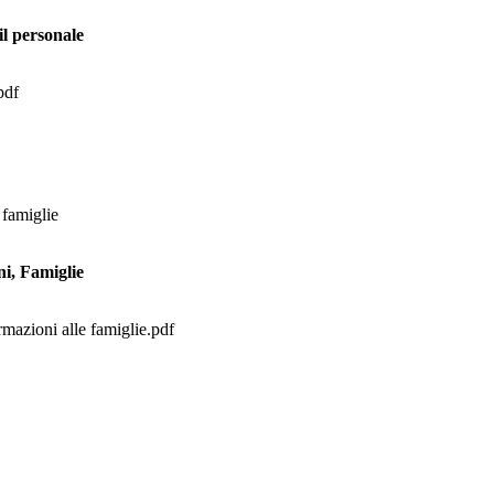
il personale
pdf
 famiglie
ni, Famiglie
rmazioni alle famiglie.pdf