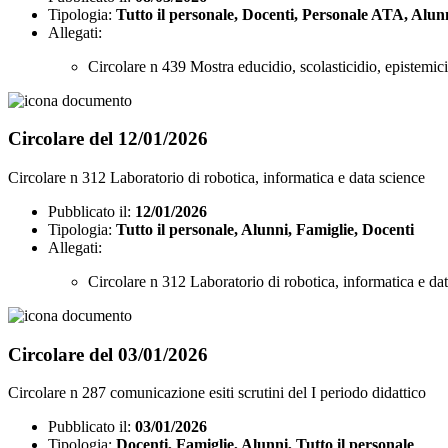
Tipologia:
Tutto il personale, Docenti, Personale ATA, Alun
Allegati:
Circolare n 439 Mostra educidio, scolasticidio, epistemic
Circolare del 12/01/2026
Circolare n 312 Laboratorio di robotica, informatica e data science
Pubblicato il:
12/01/2026
Tipologia:
Tutto il personale, Alunni, Famiglie, Docenti
Allegati:
Circolare n 312 Laboratorio di robotica, informatica e da
Circolare del 03/01/2026
Circolare n 287 comunicazione esiti scrutini del I periodo didattico
Pubblicato il:
03/01/2026
Tipologia:
Docenti, Famiglie, Alunni, Tutto il personale