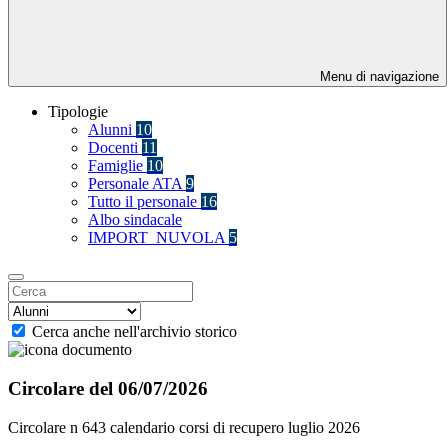
Menu di navigazione
Tipologie
Alunni
10
Docenti
11
Famiglie
10
Personale ATA
9
Tutto il personale
16
Albo sindacale
IMPORT_NUVOLA
5
Cerca anche nell'archivio storico
Circolare del 06/07/2026
Circolare n 643 calendario corsi di recupero luglio 2026