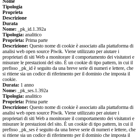
Nome
Tipologia
Proprieta
Descrizione
Durata
Nome:
_pk_id.1.392a
Tipologia:
analitico
Proprieta:
Prima parte
Descrizione:
Questo nome di cookie è associato alla piattaforma di
analisi web open source Piwik. Viene utilizzato per aiutare i
proprietari di siti Web a monitorare il comportamento dei visitatori e
misurare le prestazioni del sito. È un cookie di tipo pattern, in cui il
prefisso _pk_id è seguito da una breve serie di numeri e lettere, che
si ritiene sia un codice di riferimento per il dominio che imposta il
cookie.
Durata:
1 anno
Nome:
_pk_ses.1.392a
Tipologia:
analitico
Proprieta:
Prima parte
Descrizione:
Questo nome di cookie è associato alla piattaforma di
analisi web open source Piwik. Viene utilizzato per aiutare i
proprietari di siti Web a monitorare il comportamento dei visitatori e
misurare le prestazioni del sito. È un cookie di tipo pattern, in cui il
prefisso _pk_ses è seguito da una breve serie di numeri e lettere, che
si ritiene sia un codice di riferimento per il dominio che imposta il