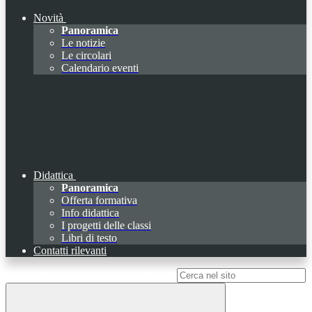
Novità
Panoramica
Le notizie
Le circolari
Calendario eventi
Didattica
Panoramica
Offerta formativa
Info didattica
I progetti delle classi
Libri di testo
Contatti rilevanti
Campo di ricerca per le pagine del sito