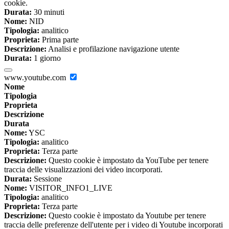
cookie.
Durata:
30 minuti
Nome:
NID
Tipologia:
analitico
Proprieta:
Prima parte
Descrizione:
Analisi e profilazione navigazione utente
Durata:
1 giorno
www.youtube.com
Nome
Tipologia
Proprieta
Descrizione
Durata
Nome:
YSC
Tipologia:
analitico
Proprieta:
Terza parte
Descrizione:
Questo cookie è impostato da YouTube per tenere
traccia delle visualizzazioni dei video incorporati.
Durata:
Sessione
Nome:
VISITOR_INFO1_LIVE
Tipologia:
analitico
Proprieta:
Terza parte
Descrizione:
Questo cookie è impostato da Youtube per tenere
traccia delle preferenze dell'utente per i video di Youtube incorporati