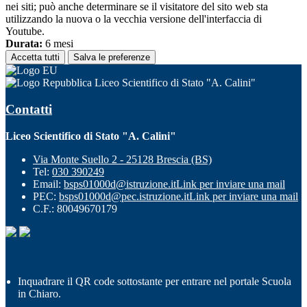
nei siti; può anche determinare se il visitatore del sito web sta
utilizzando la nuova o la vecchia versione dell'interfaccia di
Youtube.
Durata:
6 mesi
Accetta tutti
Salva le preferenze
Liceo Scientifico di Stato "A. Calini"
Contatti
Liceo Scientifico di Stato "A. Calini"
Via Monte Suello 2 - 25128 Brescia (BS)
Tel:
030 390249
Email:
bsps01000d@istruzione.it
Link per inviare una mail
PEC:
bsps01000d@pec.istruzione.it
Link per inviare una mail
C.F.: 80049670179
Inquadrare il QR code sottostante per entrare nel portale Scuola
in Chiaro.