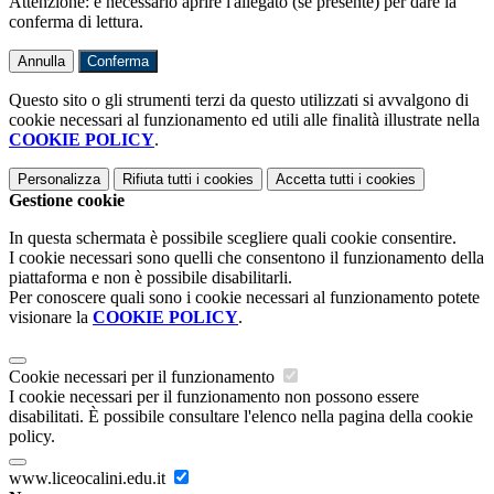
Attenzione: è necessario aprire l'allegato (se presente) per dare la
conferma di lettura.
Annulla
Conferma
Questo sito o gli strumenti terzi da questo utilizzati si avvalgono di
cookie necessari al funzionamento ed utili alle finalità illustrate nella
COOKIE POLICY
.
Personalizza
Rifiuta tutti
i cookies
Accetta tutti
i cookies
Gestione cookie
In questa schermata è possibile scegliere quali cookie consentire.
I cookie necessari sono quelli che consentono il funzionamento della
piattaforma e non è possibile disabilitarli.
Per conoscere quali sono i cookie necessari al funzionamento potete
visionare la
COOKIE POLICY
.
Cookie necessari per il funzionamento
I cookie necessari per il funzionamento non possono essere
disabilitati. È possibile consultare l'elenco nella pagina della cookie
policy.
www.liceocalini.edu.it