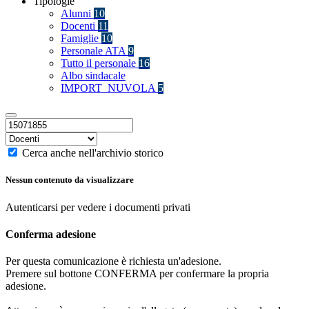
Tipologie
Alunni
10
Docenti
11
Famiglie
10
Personale ATA
9
Tutto il personale
16
Albo sindacale
IMPORT_NUVOLA
5
Cerca anche nell'archivio storico
Nessun contenuto da visualizzare
Autenticarsi per vedere i documenti privati
Conferma adesione
Per questa comunicazione è richiesta un'adesione.
Premere sul bottone CONFERMA per confermare la propria
adesione.