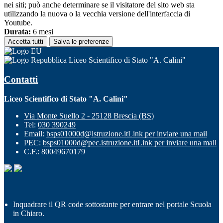
nei siti; può anche determinare se il visitatore del sito web sta
utilizzando la nuova o la vecchia versione dell'interfaccia di
Youtube.
Durata:
6 mesi
Accetta tutti
Salva le preferenze
Liceo Scientifico di Stato "A. Calini"
Contatti
Liceo Scientifico di Stato "A. Calini"
Via Monte Suello 2 - 25128 Brescia (BS)
Tel:
030 390249
Email:
bsps01000d@istruzione.it
Link per inviare una mail
PEC:
bsps01000d@pec.istruzione.it
Link per inviare una mail
C.F.: 80049670179
Inquadrare il QR code sottostante per entrare nel portale Scuola
in Chiaro.