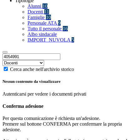
Tipologie
Alunni
10
Docenti
11
Famiglie
10
Personale ATA
9
Tutto il personale
16
Albo sindacale
IMPORT_NUVOLA
5
Cerca anche nell'archivio storico
Nessun contenuto da visualizzare
Autenticarsi per vedere i documenti privati
Conferma adesione
Per questa comunicazione è richiesta un'adesione.
Premere sul bottone CONFERMA per confermare la propria
adesione.