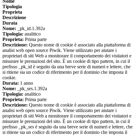
Nome
Tipologia
Proprieta
Descrizione
Durata
Nome:
_pk_id.1.392a
Tipologia:
analitico
Proprieta:
Prima parte
Descrizione:
Questo nome di cookie è associato alla piattaforma di
analisi web open source Piwik. Viene utilizzato per aiutare i
proprietari di siti Web a monitorare il comportamento dei visitatori e
misurare le prestazioni del sito. È un cookie di tipo pattern, in cui il
prefisso _pk_id è seguito da una breve serie di numeri e lettere, che
si ritiene sia un codice di riferimento per il dominio che imposta il
cookie.
Durata:
1 anno
Nome:
_pk_ses.1.392a
Tipologia:
analitico
Proprieta:
Prima parte
Descrizione:
Questo nome di cookie è associato alla piattaforma di
analisi web open source Piwik. Viene utilizzato per aiutare i
proprietari di siti Web a monitorare il comportamento dei visitatori e
misurare le prestazioni del sito. È un cookie di tipo pattern, in cui il
prefisso _pk_ses è seguito da una breve serie di numeri e lettere, che
si ritiene sia un codice di riferimento per il dominio che imposta il