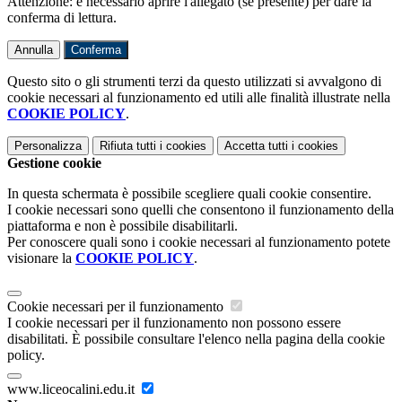
Attenzione: è necessario aprire l'allegato (se presente) per dare la
conferma di lettura.
Annulla
Conferma
Questo sito o gli strumenti terzi da questo utilizzati si avvalgono di
cookie necessari al funzionamento ed utili alle finalità illustrate nella
COOKIE POLICY
.
Personalizza
Rifiuta tutti
i cookies
Accetta tutti
i cookies
Gestione cookie
In questa schermata è possibile scegliere quali cookie consentire.
I cookie necessari sono quelli che consentono il funzionamento della
piattaforma e non è possibile disabilitarli.
Per conoscere quali sono i cookie necessari al funzionamento potete
visionare la
COOKIE POLICY
.
Cookie necessari per il funzionamento
I cookie necessari per il funzionamento non possono essere
disabilitati. È possibile consultare l'elenco nella pagina della cookie
policy.
www.liceocalini.edu.it