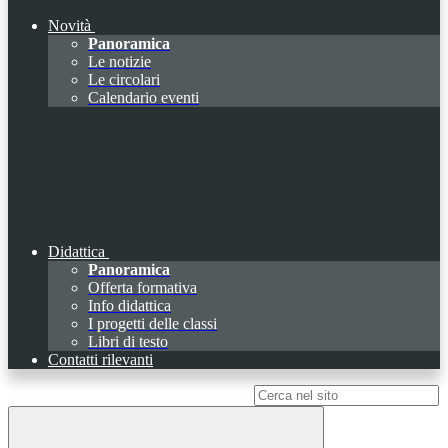
Novità
Panoramica
Le notizie
Le circolari
Calendario eventi
Didattica
Panoramica
Offerta formativa
Info didattica
I progetti delle classi
Libri di testo
Contatti rilevanti
Campo di ricerca per le pagine del sito