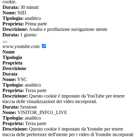
cookie.
Durata:
30 minuti
Nome:
NID
Tipologia:
analitico
Proprieta:
Prima parte
Descrizione:
Analisi e profilazione navigazione utente
Durata:
1 giorno
www.youtube.com
Nome
Tipologia
Proprieta
Descrizione
Durata
Nome:
YSC
Tipologia:
analitico
Proprieta:
Terza parte
Descrizione:
Questo cookie è impostato da YouTube per tenere
traccia delle visualizzazioni dei video incorporati.
Durata:
Sessione
Nome:
VISITOR_INFO1_LIVE
Tipologia:
analitico
Proprieta:
Terza parte
Descrizione:
Questo cookie è impostato da Youtube per tenere
traccia delle preferenze dell'utente per i video di Youtube incorporati