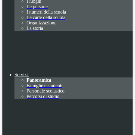
I luoghi
Le persone
I numeri della scuola
Le carte della scuola
Organizzazione
La storia
Servizi
Panoramica
Famiglie e studenti
Personale scolastico
Percorsi di studio