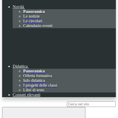
Novità
Panoramica
Le notizie
Le circolari
Calendario eventi
Didattica
Panoramica
Offerta formativa
Info didattica
I progetti delle classi
Libri di testo
Contatti rilevanti
Campo di ricerca per le pagine del sito