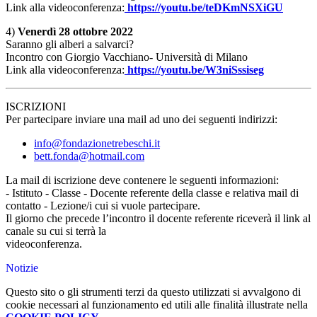
Link alla videoconferenza:
https://youtu.be/teDKmNSXiGU
4)
Venerdì 28 ottobre 2022
Saranno gli alberi a salvarci?
Incontro con Giorgio Vacchiano- Università di Milano
Link alla videoconferenza:
https://youtu.be/W3niSssiseg
ISCRIZIONI
Per partecipare inviare una mail ad uno dei seguenti indirizzi:
info@fondazionetrebeschi.it
bett.fonda@hotmail.com
La mail di iscrizione deve contenere le seguenti informazioni:
- Istituto - Classe - Docente referente della classe e relativa mail di
contatto - Lezione/i cui si vuole partecipare.
Il giorno che precede l’incontro il docente referente riceverà il link al
canale su cui si terrà la
videoconferenza.
Notizie
Questo sito o gli strumenti terzi da questo utilizzati si avvalgono di
cookie necessari al funzionamento ed utili alle finalità illustrate nella