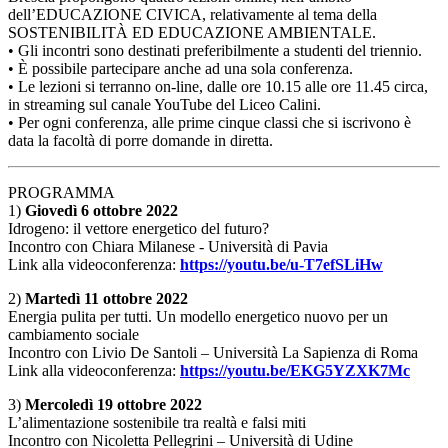
dell’EDUCAZIONE CIVICA, relativamente al tema della
SOSTENIBILITÀ ED EDUCAZIONE AMBIENTALE.
• Gli incontri sono destinati preferibilmente a studenti del triennio.
• È possibile partecipare anche ad una sola conferenza.
• Le lezioni si terranno on-line, dalle ore 10.15 alle ore 11.45 circa,
in streaming sul canale YouTube del Liceo Calini.
• Per ogni conferenza, alle prime cinque classi che si iscrivono è
data la facoltà di porre domande in diretta.
PROGRAMMA
1)
Giovedì 6 ottobre 2022
Idrogeno: il vettore energetico del futuro?
Incontro con Chiara Milanese - Università di Pavia
Link alla videoconferenza:
https://youtu.be/u-T7efSLiHw
2)
Martedì 11 ottobre 2022
Energia pulita per tutti. Un modello energetico nuovo per un
cambiamento sociale
Incontro con Livio De Santoli – Università La Sapienza di Roma
Link alla videoconferenza:
https://youtu.be/EKG5YZXK7Mc
3)
Mercoledì 19 ottobre 2022
L’alimentazione sostenibile tra realtà e falsi miti
Incontro con Nicoletta Pellegrini – Università di Udine