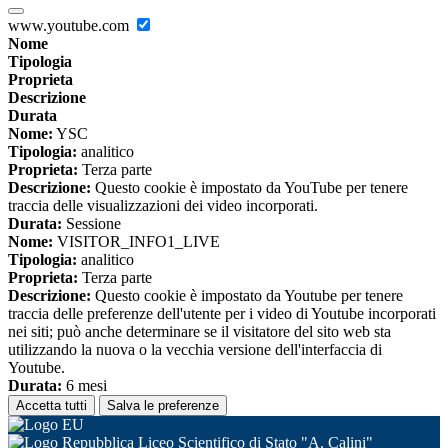
www.youtube.com
Nome
Tipologia
Proprieta
Descrizione
Durata
Nome:
YSC
Tipologia:
analitico
Proprieta:
Terza parte
Descrizione:
Questo cookie è impostato da YouTube per tenere
traccia delle visualizzazioni dei video incorporati.
Durata:
Sessione
Nome:
VISITOR_INFO1_LIVE
Tipologia:
analitico
Proprieta:
Terza parte
Descrizione:
Questo cookie è impostato da Youtube per tenere
traccia delle preferenze dell'utente per i video di Youtube incorporati
nei siti; può anche determinare se il visitatore del sito web sta
utilizzando la nuova o la vecchia versione dell'interfaccia di
Youtube.
Durata:
6 mesi
Accetta tutti
Salva le preferenze
Liceo Scientifico di Stato "A. Calini"