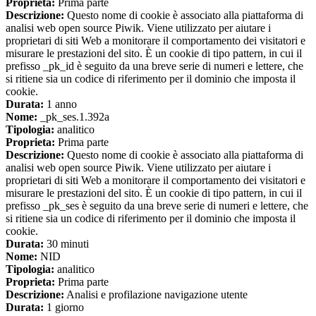
Proprieta:
Prima parte
Descrizione:
Questo nome di cookie è associato alla piattaforma di
analisi web open source Piwik. Viene utilizzato per aiutare i
proprietari di siti Web a monitorare il comportamento dei visitatori e
misurare le prestazioni del sito. È un cookie di tipo pattern, in cui il
prefisso _pk_id è seguito da una breve serie di numeri e lettere, che
si ritiene sia un codice di riferimento per il dominio che imposta il
cookie.
Durata:
1 anno
Nome:
_pk_ses.1.392a
Tipologia:
analitico
Proprieta:
Prima parte
Descrizione:
Questo nome di cookie è associato alla piattaforma di
analisi web open source Piwik. Viene utilizzato per aiutare i
proprietari di siti Web a monitorare il comportamento dei visitatori e
misurare le prestazioni del sito. È un cookie di tipo pattern, in cui il
prefisso _pk_ses è seguito da una breve serie di numeri e lettere, che
si ritiene sia un codice di riferimento per il dominio che imposta il
cookie.
Durata:
30 minuti
Nome:
NID
Tipologia:
analitico
Proprieta:
Prima parte
Descrizione:
Analisi e profilazione navigazione utente
Durata:
1 giorno