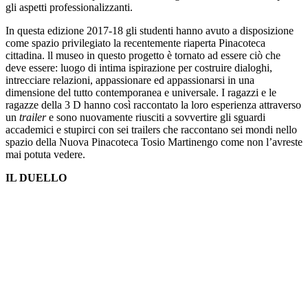
gli aspetti professionalizzanti.
In questa edizione 2017-18 gli studenti hanno avuto a disposizione
come spazio privilegiato la recentemente riaperta Pinacoteca
cittadina. ll museo in questo progetto è tornato ad essere ciò che
deve essere: luogo di intima ispirazione per costruire dialoghi,
intrecciare relazioni, appassionare ed appassionarsi in una
dimensione del tutto contemporanea e universale. I ragazzi e le
ragazze della 3 D hanno così raccontato la loro esperienza attraverso
un
trailer
e sono nuovamente riusciti a sovvertire gli sguardi
accademici e stupirci con sei trailers che raccontano sei mondi nello
spazio della Nuova Pinacoteca Tosio Martinengo come non l’avreste
mai potuta vedere.
IL DUELLO