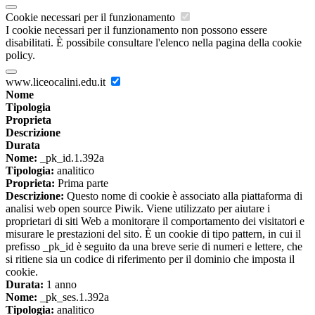
Cookie necessari per il funzionamento
I cookie necessari per il funzionamento non possono essere
disabilitati. È possibile consultare l'elenco nella pagina della cookie
policy.
www.liceocalini.edu.it
Nome
Tipologia
Proprieta
Descrizione
Durata
Nome:
_pk_id.1.392a
Tipologia:
analitico
Proprieta:
Prima parte
Descrizione:
Questo nome di cookie è associato alla piattaforma di
analisi web open source Piwik. Viene utilizzato per aiutare i
proprietari di siti Web a monitorare il comportamento dei visitatori e
misurare le prestazioni del sito. È un cookie di tipo pattern, in cui il
prefisso _pk_id è seguito da una breve serie di numeri e lettere, che
si ritiene sia un codice di riferimento per il dominio che imposta il
cookie.
Durata:
1 anno
Nome:
_pk_ses.1.392a
Tipologia:
analitico