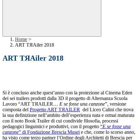
Home
>
ART TЯAiler 2018
ART TЯAiler 2018
Si è concluso anche quest’anno con la proiezione al Cinema Eden
dei sei trailers prodotti dalla 3D il progetto di Alternanza Scuola
Lavoro “ART TЯAILER…
E se fosse una canzone
”, versione
composta del
Progetto ART TЯAILER
del Liceo Calini che trova
la sua definizione nell’ambito dell’esperienza nata e ormai maturata
con il noto Book Trailer di cui condivide filosofia, processi
pedagogici linguistici e produttivi, con il progetto
“
E se fosse una
canzone
” di Fondazione Brescia Musei
e che, come lo scorso anno,
ha visto come terzo partner l’Ordine degli Architetti di Brescia per