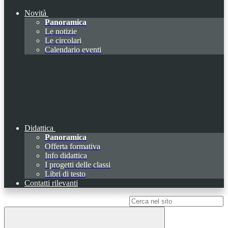
Novità
Panoramica
Le notizie
Le circolari
Calendario eventi
Didattica
Panoramica
Offerta formativa
Info didattica
I progetti delle classi
Libri di testo
Contatti rilevanti
Campo di ricerca per le pagine del sito