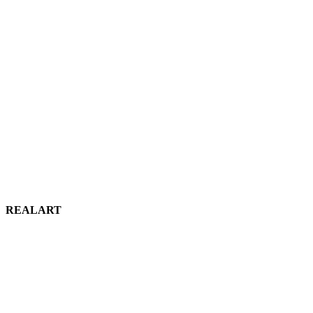
REALART