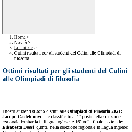
Home
>
Novità
>
Le notizie
>
Ottimi risultati per gli studenti del Calini alle Olimpiadi di
filosofia
Ottimi risultati per gli studenti del Calini
alle Olimpiadi di filosofia
I nostri studenti si sono distinti alle
Olimpiadi di Filosofia 2021
:
Jacopo Castelnuovo
si è classificato al 1° posto nella selezione
regionale lombarda in lingua inglese e 16° nella finale nazionale;
Elisabetta Dossi
quinta nella selezione regionale in lingua inglese;