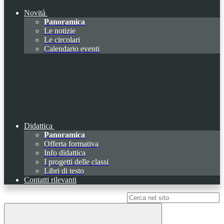
Novità
Panoramica
Le notizie
Le circolari
Calendario eventi
Didattica
Panoramica
Offerta formativa
Info didattica
I progetti delle classi
Libri di testo
Contatti rilevanti
Campo di ricerca per le pagine del sito