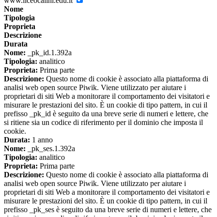
www.liceocalini.edu.it
Nome
Tipologia
Proprieta
Descrizione
Durata
Nome:
_pk_id.1.392a
Tipologia:
analitico
Proprieta:
Prima parte
Descrizione:
Questo nome di cookie è associato alla piattaforma di
analisi web open source Piwik. Viene utilizzato per aiutare i
proprietari di siti Web a monitorare il comportamento dei visitatori e
misurare le prestazioni del sito. È un cookie di tipo pattern, in cui il
prefisso _pk_id è seguito da una breve serie di numeri e lettere, che
si ritiene sia un codice di riferimento per il dominio che imposta il
cookie.
Durata:
1 anno
Nome:
_pk_ses.1.392a
Tipologia:
analitico
Proprieta:
Prima parte
Descrizione:
Questo nome di cookie è associato alla piattaforma di
analisi web open source Piwik. Viene utilizzato per aiutare i
proprietari di siti Web a monitorare il comportamento dei visitatori e
misurare le prestazioni del sito. È un cookie di tipo pattern, in cui il
prefisso _pk_ses è seguito da una breve serie di numeri e lettere, che