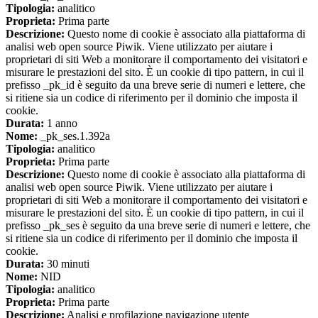
Tipologia:
analitico
Proprieta:
Prima parte
Descrizione:
Questo nome di cookie è associato alla piattaforma di
analisi web open source Piwik. Viene utilizzato per aiutare i
proprietari di siti Web a monitorare il comportamento dei visitatori e
misurare le prestazioni del sito. È un cookie di tipo pattern, in cui il
prefisso _pk_id è seguito da una breve serie di numeri e lettere, che
si ritiene sia un codice di riferimento per il dominio che imposta il
cookie.
Durata:
1 anno
Nome:
_pk_ses.1.392a
Tipologia:
analitico
Proprieta:
Prima parte
Descrizione:
Questo nome di cookie è associato alla piattaforma di
analisi web open source Piwik. Viene utilizzato per aiutare i
proprietari di siti Web a monitorare il comportamento dei visitatori e
misurare le prestazioni del sito. È un cookie di tipo pattern, in cui il
prefisso _pk_ses è seguito da una breve serie di numeri e lettere, che
si ritiene sia un codice di riferimento per il dominio che imposta il
cookie.
Durata:
30 minuti
Nome:
NID
Tipologia:
analitico
Proprieta:
Prima parte
Descrizione:
Analisi e profilazione navigazione utente