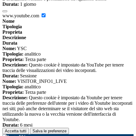
Durata:
1 giorno
www.youtube.com
Nome
Tipologia
Proprieta
Descrizione
Durata
Nome:
YSC
Tipologia:
analitico
Proprieta:
Terza parte
Descrizione:
Questo cookie è impostato da YouTube per tenere
traccia delle visualizzazioni dei video incorporati.
Durata:
Sessione
Nome:
VISITOR_INFO1_LIVE
Tipologia:
analitico
Proprieta:
Terza parte
Descrizione:
Questo cookie è impostato da Youtube per tenere
traccia delle preferenze dell'utente per i video di Youtube incorporati
nei siti; può anche determinare se il visitatore del sito web sta
utilizzando la nuova o la vecchia versione dell'interfaccia di
Youtube.
Durata:
6 mesi
Accetta tutti
Salva le preferenze