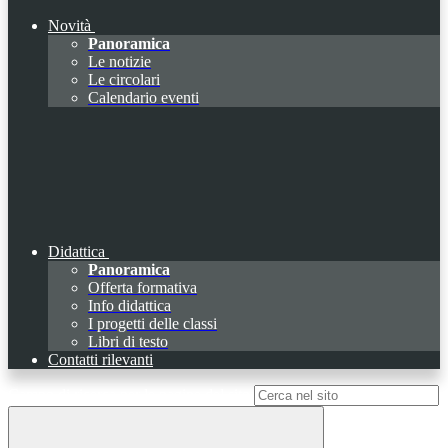
Novità
Panoramica
Le notizie
Le circolari
Calendario eventi
Didattica
Panoramica
Offerta formativa
Info didattica
I progetti delle classi
Libri di testo
Contatti rilevanti
Campo di ricerca per le pagine del sito