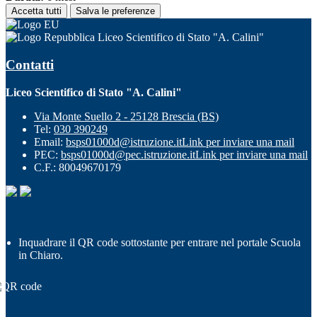
Accetta tutti
Salva le preferenze
Liceo Scientifico di Stato "A. Calini"
Contatti
Liceo Scientifico di Stato "A. Calini"
Via Monte Suello 2 - 25128 Brescia (BS)
Tel:
030 390249
Email:
bsps01000d@istruzione.it
Link per inviare una mail
PEC:
bsps01000d@pec.istruzione.it
Link per inviare una mail
C.F.: 80049670179
Inquadrare il QR code sottostante per entrare nel portale Scuola
in Chiaro.