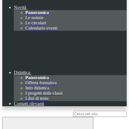
Novità
Panoramica
Le notizie
Le circolari
Calendario eventi
Didattica
Panoramica
Offerta formativa
Info didattica
I progetti delle classi
Libri di testo
Contatti rilevanti
Campo di ricerca per le pagine del sito