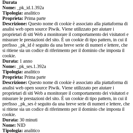
Durata
Nome:
_pk_id.1.392a
Tipologia:
analitico
Proprieta:
Prima parte
Descrizione:
Questo nome di cookie è associato alla piattaforma di
analisi web open source Piwik. Viene utilizzato per aiutare i
proprietari di siti Web a monitorare il comportamento dei visitatori e
misurare le prestazioni del sito. È un cookie di tipo pattern, in cui il
prefisso _pk_id è seguito da una breve serie di numeri e lettere, che
si ritiene sia un codice di riferimento per il dominio che imposta il
cookie.
Durata:
1 anno
Nome:
_pk_ses.1.392a
Tipologia:
analitico
Proprieta:
Prima parte
Descrizione:
Questo nome di cookie è associato alla piattaforma di
analisi web open source Piwik. Viene utilizzato per aiutare i
proprietari di siti Web a monitorare il comportamento dei visitatori e
misurare le prestazioni del sito. È un cookie di tipo pattern, in cui il
prefisso _pk_ses è seguito da una breve serie di numeri e lettere, che
si ritiene sia un codice di riferimento per il dominio che imposta il
cookie.
Durata:
30 minuti
Nome:
NID
Tipologia:
analitico