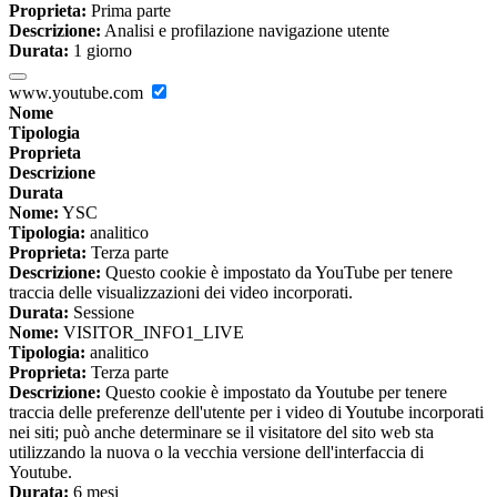
Proprieta:
Prima parte
Descrizione:
Analisi e profilazione navigazione utente
Durata:
1 giorno
www.youtube.com
Nome
Tipologia
Proprieta
Descrizione
Durata
Nome:
YSC
Tipologia:
analitico
Proprieta:
Terza parte
Descrizione:
Questo cookie è impostato da YouTube per tenere
traccia delle visualizzazioni dei video incorporati.
Durata:
Sessione
Nome:
VISITOR_INFO1_LIVE
Tipologia:
analitico
Proprieta:
Terza parte
Descrizione:
Questo cookie è impostato da Youtube per tenere
traccia delle preferenze dell'utente per i video di Youtube incorporati
nei siti; può anche determinare se il visitatore del sito web sta
utilizzando la nuova o la vecchia versione dell'interfaccia di
Youtube.
Durata:
6 mesi