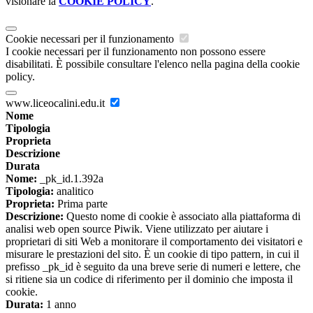
visionare la
COOKIE POLICY
.
Cookie necessari per il funzionamento
I cookie necessari per il funzionamento non possono essere
disabilitati. È possibile consultare l'elenco nella pagina della cookie
policy.
www.liceocalini.edu.it
Nome
Tipologia
Proprieta
Descrizione
Durata
Nome:
_pk_id.1.392a
Tipologia:
analitico
Proprieta:
Prima parte
Descrizione:
Questo nome di cookie è associato alla piattaforma di
analisi web open source Piwik. Viene utilizzato per aiutare i
proprietari di siti Web a monitorare il comportamento dei visitatori e
misurare le prestazioni del sito. È un cookie di tipo pattern, in cui il
prefisso _pk_id è seguito da una breve serie di numeri e lettere, che
si ritiene sia un codice di riferimento per il dominio che imposta il
cookie.
Durata:
1 anno