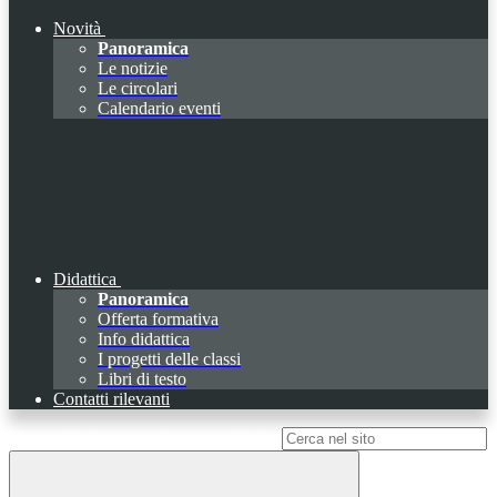
Novità
Panoramica
Le notizie
Le circolari
Calendario eventi
Didattica
Panoramica
Offerta formativa
Info didattica
I progetti delle classi
Libri di testo
Contatti rilevanti
Campo di ricerca per le pagine del sito