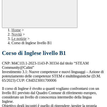
Home
>
Novità
>
Le notizie
>
Corso di Inglese livello B1
Corso di Inglese livello B1
CNP: M4C1I3.1-2023-1143-P-30334 dal titolo “STEAM
Community@Calini”
Investimento 3.1: Nuove competenze e nuovi linguaggi – Azione di
potenziamento delle competenze STEM e multilinguistiche (D.M.
65/2023) CUP: C84D23001700006
Il corso di Inglese è rivolto a quanti vogliano confrontarsi con un
livello B1 previsto dal Quadro Comune di riferimento europeo,
considerato un livello di conoscenza intermedio della lingua
Inglese.
Obiettivo degli incontri è quello di riprendere /gestire la propria