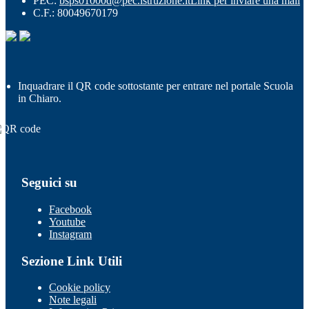
PEC:
bsps01000d@pec.istruzione.it
Link per inviare una mail
C.F.: 80049670179
Inquadrare il QR code sottostante per entrare nel portale Scuola
in Chiaro.
Seguici su
Facebook
Youtube
Instagram
Sezione Link Utili
Cookie policy
Note legali