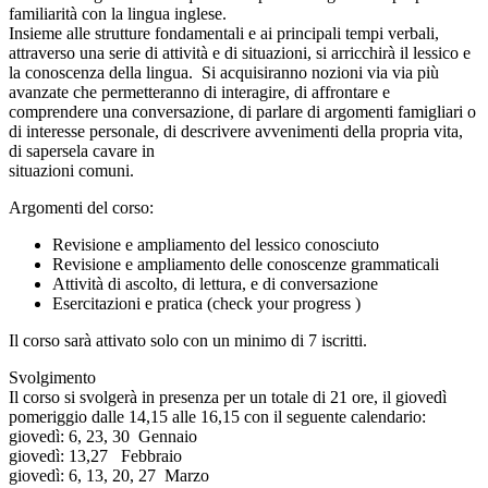
familiarità con la lingua inglese.
Insieme alle strutture fondamentali e ai principali tempi verbali,
attraverso una serie di attività e di situazioni, si arricchirà il lessico e
la conoscenza della lingua. Si acquisiranno nozioni via via più
avanzate che permetteranno di interagire, di affrontare e
comprendere una conversazione, di parlare di argomenti famigliari o
di interesse personale, di descrivere avvenimenti della propria vita,
di sapersela cavare in
situazioni comuni.
Argomenti del corso:
Revisione e ampliamento del lessico conosciuto
Revisione e ampliamento delle conoscenze grammaticali
Attività di ascolto, di lettura, e di conversazione
Esercitazioni e pratica (check your progress )
Il corso sarà attivato solo con un minimo di 7 iscritti.
Svolgimento
Il corso si svolgerà in presenza per un totale di 21 ore, il giovedì
pomeriggio dalle 14,15 alle 16,15 con il seguente calendario:
giovedì: 6, 23, 30 Gennaio
giovedì: 13,27 Febbraio
giovedì: 6, 13, 20, 27 Marzo