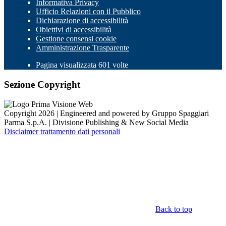
Informativa Privacy
Ufficio Relazioni con il Pubblico
Dichiarazione di accessibilità
Obiettivi di accessibilità
Gestione consensi cookie
Amministrazione Trasparente
Pagina visualizzata 601 volte
Sezione Copyright
Copyright 2026 | Engineered and powered by Gruppo Spaggiari
Parma S.p.A. | Divisione Publishing & New Social Media
Disclaimer trattamento dati personali
Back to top