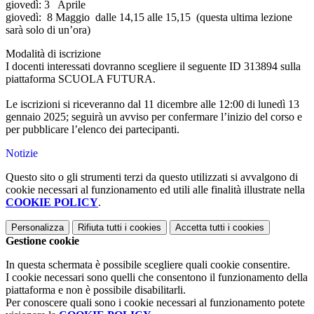
giovedì: 3 Aprile
giovedì: 8 Maggio dalle 14,15 alle 15,15 (questa ultima lezione
sarà solo di un’ora)
Modalità di iscrizione
I docenti interessati dovranno scegliere il seguente ID 313894 sulla
piattaforma SCUOLA FUTURA.
Le iscrizioni si riceveranno dal 11 dicembre alle 12:00 di lunedì 13
gennaio 2025; seguirà un avviso per confermare l’inizio del corso e
per pubblicare l’elenco dei partecipanti.
Notizie
Questo sito o gli strumenti terzi da questo utilizzati si avvalgono di
cookie necessari al funzionamento ed utili alle finalità illustrate nella
COOKIE POLICY
.
Personalizza
Rifiuta tutti
i cookies
Accetta tutti
i cookies
Gestione cookie
In questa schermata è possibile scegliere quali cookie consentire.
I cookie necessari sono quelli che consentono il funzionamento della
piattaforma e non è possibile disabilitarli.
Per conoscere quali sono i cookie necessari al funzionamento potete