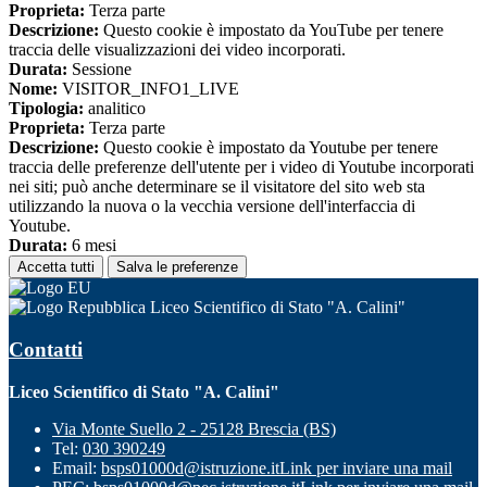
Proprieta:
Terza parte
Descrizione:
Questo cookie è impostato da YouTube per tenere
traccia delle visualizzazioni dei video incorporati.
Durata:
Sessione
Nome:
VISITOR_INFO1_LIVE
Tipologia:
analitico
Proprieta:
Terza parte
Descrizione:
Questo cookie è impostato da Youtube per tenere
traccia delle preferenze dell'utente per i video di Youtube incorporati
nei siti; può anche determinare se il visitatore del sito web sta
utilizzando la nuova o la vecchia versione dell'interfaccia di
Youtube.
Durata:
6 mesi
Accetta tutti
Salva le preferenze
Liceo Scientifico di Stato "A. Calini"
Contatti
Liceo Scientifico di Stato "A. Calini"
Via Monte Suello 2 - 25128 Brescia (BS)
Tel:
030 390249
Email:
bsps01000d@istruzione.it
Link per inviare una mail