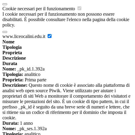
Cookie necessari per il funzionamento
I cookie necessari per il funzionamento non possono essere
disabilitati. È possibile consultare l'elenco nella pagina della cookie
policy.
www.liceocalini.edu.it
Nome
Tipologia
Proprieta
Descrizione
Durata
Nome:
_pk_id.1.392a
Tipologia:
analitico
Proprieta:
Prima parte
Descrizione:
Questo nome di cookie è associato alla piattaforma di
analisi web open source Piwik. Viene utilizzato per aiutare i
proprietari di siti Web a monitorare il comportamento dei visitatori e
misurare le prestazioni del sito. È un cookie di tipo pattern, in cui il
prefisso _pk_id è seguito da una breve serie di numeri e lettere, che
si ritiene sia un codice di riferimento per il dominio che imposta il
cookie.
Durata:
1 anno
Nome:
_pk_ses.1.392a
Tipologia:
analitico