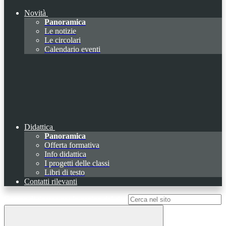
Novità
Panoramica
Le notizie
Le circolari
Calendario eventi
Didattica
Panoramica
Offerta formativa
Info didattica
I progetti delle classi
Libri di testo
Contatti rilevanti
Campo di ricerca per le pagine del sito