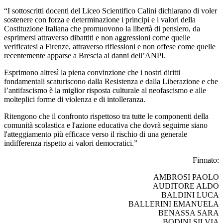
“
I sottoscritti docenti del Liceo Scientifico Calini dichiarano di voler
sostenere con forza e determinazione i principi e i valori della
Costituzione Italiana che promuovono la libertà di pensiero, da
esprimersi attraverso dibattiti e non aggressioni come quelle
verificatesi a Firenze, attraverso riflessioni e non offese come quelle
recentemente apparse a Brescia ai danni dell’ANPI.
Esprimono altresì la piena convinzione che i nostri diritti
fondamentali scaturiscono dalla Resistenza e dalla Liberazione
e
che
l’antifascismo è la miglior risposta culturale al neofascismo e alle
molteplici forme di violenza e di intolleranza.
Ritengono che il confronto rispettoso tra tutte le componenti della
comunità scolastica e l'azione educativa che dovrà seguirne siano
l'atteggiamento più efficace verso il rischio di una generale
indifferenza rispetto ai valori democratici.”
Firmato:
AMBROSI PAOLO
AUDITORE ALDO
BALDINI LUCA
BALLERINI EMANUELA
BENASSA SARA
BODINI SILVIA