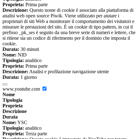
Proprieta:
Prima parte
Descrizione:
Questo nome di cookie è associato alla piattaforma di
analisi web open source Piwik. Viene utilizzato per aiutare i
proprietari di siti Web a monitorare il comportamento dei visitatori e
misurare le prestazioni del sito. È un cookie di tipo pattern, in cui il
prefisso _pk_ses è seguito da una breve serie di numeri e lettere, che
si ritiene sia un codice di riferimento per il dominio che imposta il
cookie.
Durata:
30 minuti
Nome:
NID
Tipologia:
analitico
Proprieta:
Prima parte
Descrizione:
Analisi e profilazione navigazione utente
Durata:
1 giorno
www.youtube.com
Nome
Tipologia
Proprieta
Descrizione
Durata
Nome:
YSC
Tipologia:
analitico
Proprieta:
Terza parte