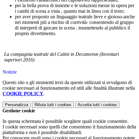
per la bella prova di insieme e le soluzioni messe in opera per
i cambi di scena a vista , quanto mai in linea con il testo;
per aver proposto un ling
uaggio teatrale lieve e gioioso-anche
nei momenti più a rischio di corrività- consentendo al gruppo
di interpreti di giocare in scena , trasmettendo al pubblico il
proprio divertimento.
La compagnia teatrale del Calini in Decameron (Inventari
superiori 2016)
Notizie
Questo sito o gli strumenti terzi da questo utilizzati si avvalgono di
cookie necessari al funzionamento ed utili alle finalità illustrate nella
COOKIE POLICY
.
Personalizza
Rifiuta tutti
i cookies
Accetta tutti
i cookies
Gestione cookie
In questa schermata è possibile scegliere quali cookie consentire.
I cookie necessari sono quelli che consentono il funzionamento della
piattaforma e non è possibile disabilitarli.
Per conoscere quali sono i cookie necessari al funzionamento potete