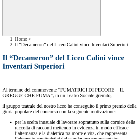
Home
>
Il “Decameron” del Liceo Calini vince Inventari Superiori
Il “Decameron” del Liceo Calini vince
Inventari Superiori
Al termine del commovente “FUMATRICI DI PECORE + IL
GREGGE CHE FUMA”, in un Teatro Sociale gremito,
il gruppo teatrale del nostro liceo ha conseguito il primo premio della
giuria popolare del concorso con la seguente motivazione:
per la scelta inusuale di lavorare soprattutto sulla cornice della
raccolta di racconti mettendo in evidenza in modo efficace
l’alternanza e la dialettica tra morte e vita, che rappresenta
l’elemento caratteristici del capolavoro rappresentato;