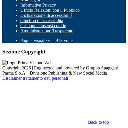
Informativa Privacy
Ufficio Relazioni con il Pubblico
Dichiarazione di accessibilità
Obiettivi di accessibilità
Gestione consensi cookie
Amministrazione Trasparente
Pagina visualizzata 918 volte
Sezione Copyright
Copyright 2026 | Engineered and powered by Gruppo Spaggiari
Parma S.p.A. | Divisione Publishing & New Social Media
Disclaimer trattamento dati personali
Back to top