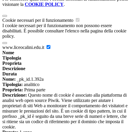
visionare la
COOKIE POLICY
.
Cookie necessari per il funzionamento
I cookie necessari per il funzionamento non possono essere
disabilitati. È possibile consultare l'elenco nella pagina della cookie
policy.
www.liceocalini.edu.it
Nome
Tipologia
Proprieta
Descrizione
Durata
Nome:
_pk_id.1.392a
Tipologia:
analitico
Proprieta:
Prima parte
Descrizione:
Questo nome di cookie è associato alla piattaforma di
analisi web open source Piwik. Viene utilizzato per aiutare i
proprietari di siti Web a monitorare il comportamento dei visitatori e
misurare le prestazioni del sito. È un cookie di tipo pattern, in cui il
prefisso _pk_id è seguito da una breve serie di numeri e lettere, che
si ritiene sia un codice di riferimento per il dominio che imposta il
cookie.