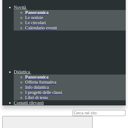
Novità
Panoramica
Le notizie
Le circolari
Calendario eventi
Didattica
Panoramica
Offerta formativa
Info didattica
I progetti delle classi
Libri di testo
Contatti rilevanti
Campo di ricerca per le pagine del sito