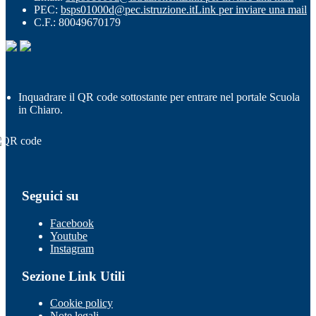
PEC:
bsps01000d@pec.istruzione.it
Link per inviare una mail
C.F.: 80049670179
Inquadrare il QR code sottostante per entrare nel portale Scuola
in Chiaro.
Seguici su
Facebook
Youtube
Instagram
Sezione Link Utili
Cookie policy
Note legali