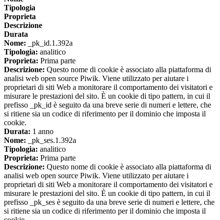
Tipologia
Proprieta
Descrizione
Durata
Nome:
_pk_id.1.392a
Tipologia:
analitico
Proprieta:
Prima parte
Descrizione:
Questo nome di cookie è associato alla piattaforma di
analisi web open source Piwik. Viene utilizzato per aiutare i
proprietari di siti Web a monitorare il comportamento dei visitatori e
misurare le prestazioni del sito. È un cookie di tipo pattern, in cui il
prefisso _pk_id è seguito da una breve serie di numeri e lettere, che
si ritiene sia un codice di riferimento per il dominio che imposta il
cookie.
Durata:
1 anno
Nome:
_pk_ses.1.392a
Tipologia:
analitico
Proprieta:
Prima parte
Descrizione:
Questo nome di cookie è associato alla piattaforma di
analisi web open source Piwik. Viene utilizzato per aiutare i
proprietari di siti Web a monitorare il comportamento dei visitatori e
misurare le prestazioni del sito. È un cookie di tipo pattern, in cui il
prefisso _pk_ses è seguito da una breve serie di numeri e lettere, che
si ritiene sia un codice di riferimento per il dominio che imposta il
cookie.