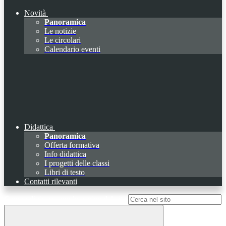
Novità
Panoramica
Le notizie
Le circolari
Calendario eventi
Didattica
Panoramica
Offerta formativa
Info didattica
I progetti delle classi
Libri di testo
Contatti rilevanti
Campo di ricerca per le pagine del sito