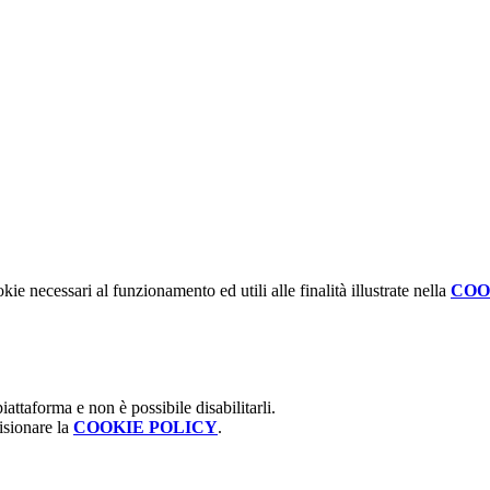
kie necessari al funzionamento ed utili alle finalità illustrate nella
COO
attaforma e non è possibile disabilitarli.
isionare la
COOKIE POLICY
.