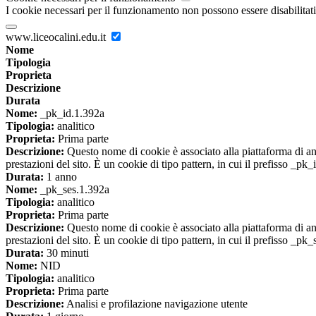
I cookie necessari per il funzionamento non possono essere disabilitati.
www.liceocalini.edu.it
Nome
Tipologia
Proprieta
Descrizione
Durata
Nome:
_pk_id.1.392a
Tipologia:
analitico
Proprieta:
Prima parte
Descrizione:
Questo nome di cookie è associato alla piattaforma di ana
prestazioni del sito. È un cookie di tipo pattern, in cui il prefisso _pk
Durata:
1 anno
Nome:
_pk_ses.1.392a
Tipologia:
analitico
Proprieta:
Prima parte
Descrizione:
Questo nome di cookie è associato alla piattaforma di ana
prestazioni del sito. È un cookie di tipo pattern, in cui il prefisso _pk
Durata:
30 minuti
Nome:
NID
Tipologia:
analitico
Proprieta:
Prima parte
Descrizione:
Analisi e profilazione navigazione utente