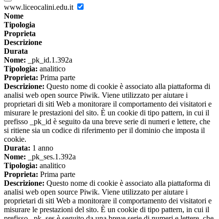
www.liceocalini.edu.it
Nome
Tipologia
Proprieta
Descrizione
Durata
Nome:
_pk_id.1.392a
Tipologia:
analitico
Proprieta:
Prima parte
Descrizione:
Questo nome di cookie è associato alla piattaforma di
analisi web open source Piwik. Viene utilizzato per aiutare i
proprietari di siti Web a monitorare il comportamento dei visitatori e
misurare le prestazioni del sito. È un cookie di tipo pattern, in cui il
prefisso _pk_id è seguito da una breve serie di numeri e lettere, che
si ritiene sia un codice di riferimento per il dominio che imposta il
cookie.
Durata:
1 anno
Nome:
_pk_ses.1.392a
Tipologia:
analitico
Proprieta:
Prima parte
Descrizione:
Questo nome di cookie è associato alla piattaforma di
analisi web open source Piwik. Viene utilizzato per aiutare i
proprietari di siti Web a monitorare il comportamento dei visitatori e
misurare le prestazioni del sito. È un cookie di tipo pattern, in cui il
prefisso _pk_ses è seguito da una breve serie di numeri e lettere, che