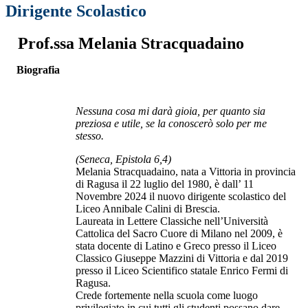
Dirigente Scolastico
Prof.ssa Melania Stracquadaino
Biografia
Nessuna cosa mi darà gioia, per quanto sia
preziosa e utile, se la conoscerò solo per me
stesso.
(Seneca, Epistola 6,4)
Melania Stracquadaino, nata a Vittoria in provincia
di Ragusa il 22 luglio del 1980, è dall’ 11
Novembre 2024 il nuovo dirigente scolastico del
Liceo Annibale Calini di Brescia.
Laureata in Lettere Classiche nell’Università
Cattolica del Sacro Cuore di Milano nel 2009, è
stata docente di Latino e Greco presso il Liceo
Classico Giuseppe Mazzini di Vittoria e dal 2019
presso il Liceo Scientifico statale Enrico Fermi di
Ragusa.
Crede fortemente nella scuola come luogo
privilegiato in cui tutti gli studenti possano dare