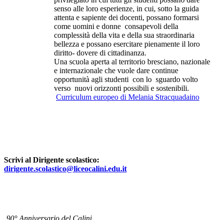
senso alle loro esperienze, in cui, sotto la guida
attenta e sapiente dei docenti, possano formarsi
come uomini e donne consapevoli della
complessità della vita e della sua straordinaria
bellezza e possano esercitare pienamente il loro
diritto- dovere di cittadinanza.
Una scuola aperta al territorio bresciano, nazionale
e internazionale che vuole dare continue
opportunità agli studenti con lo sguardo volto
verso nuovi orizzonti possibili e sostenibili.
Curriculum europeo di Melania Stracquadaino
Scrivi al Dirigente scolastico:
dirigente.scolastico@liceocalini.edu.it
90° Anniversario del Calini.