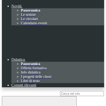
Novità
Panoramica
Le notizie
Le circolari
Calendario eventi
Didattica
Panoramica
Offerta formativa
Info didattica
I progetti delle classi
Libri di testo
Contatti rilevanti
Campo di ricerca per le pagine del sito