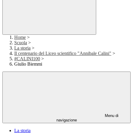
Home
>
Scuola
>
La storia
>
Il centenario del Liceo scientifico "Annibale Calini"
>
#CALINI100
>
Giulio Biemmi
Menu di
navigazione
La storia