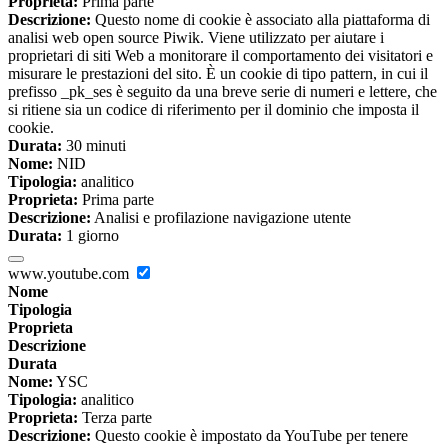
Proprieta:
Prima parte
Descrizione:
Questo nome di cookie è associato alla piattaforma di
analisi web open source Piwik. Viene utilizzato per aiutare i
proprietari di siti Web a monitorare il comportamento dei visitatori e
misurare le prestazioni del sito. È un cookie di tipo pattern, in cui il
prefisso _pk_ses è seguito da una breve serie di numeri e lettere, che
si ritiene sia un codice di riferimento per il dominio che imposta il
cookie.
Durata:
30 minuti
Nome:
NID
Tipologia:
analitico
Proprieta:
Prima parte
Descrizione:
Analisi e profilazione navigazione utente
Durata:
1 giorno
www.youtube.com
Nome
Tipologia
Proprieta
Descrizione
Durata
Nome:
YSC
Tipologia:
analitico
Proprieta:
Terza parte
Descrizione:
Questo cookie è impostato da YouTube per tenere