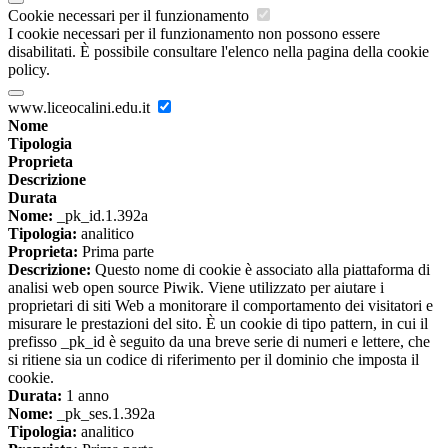
Cookie necessari per il funzionamento
I cookie necessari per il funzionamento non possono essere
disabilitati. È possibile consultare l'elenco nella pagina della cookie
policy.
www.liceocalini.edu.it
Nome
Tipologia
Proprieta
Descrizione
Durata
Nome:
_pk_id.1.392a
Tipologia:
analitico
Proprieta:
Prima parte
Descrizione:
Questo nome di cookie è associato alla piattaforma di
analisi web open source Piwik. Viene utilizzato per aiutare i
proprietari di siti Web a monitorare il comportamento dei visitatori e
misurare le prestazioni del sito. È un cookie di tipo pattern, in cui il
prefisso _pk_id è seguito da una breve serie di numeri e lettere, che
si ritiene sia un codice di riferimento per il dominio che imposta il
cookie.
Durata:
1 anno
Nome:
_pk_ses.1.392a
Tipologia:
analitico