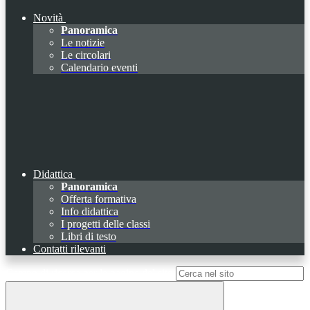
Novità
Panoramica
Le notizie
Le circolari
Calendario eventi
Didattica
Panoramica
Offerta formativa
Info didattica
I progetti delle classi
Libri di testo
Contatti rilevanti
Campo di ricerca per le pagine del sito