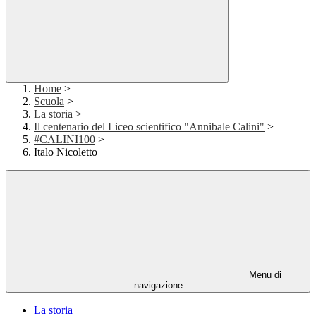
Home
>
Scuola
>
La storia
>
Il centenario del Liceo scientifico "Annibale Calini"
>
#CALINI100
>
Italo Nicoletto
Menu di
navigazione
La storia