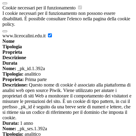
Cookie necessari per il funzionamento
I cookie necessari per il funzionamento non possono essere
disabilitati. È possibile consultare l'elenco nella pagina della cookie
policy.
www.liceocalini.edu.it
Nome
Tipologia
Proprieta
Descrizione
Durata
Nome:
_pk_id.1.392a
Tipologia:
analitico
Proprieta:
Prima parte
Descrizione:
Questo nome di cookie è associato alla piattaforma di
analisi web open source Piwik. Viene utilizzato per aiutare i
proprietari di siti Web a monitorare il comportamento dei visitatori e
misurare le prestazioni del sito. È un cookie di tipo pattern, in cui il
prefisso _pk_id è seguito da una breve serie di numeri e lettere, che
si ritiene sia un codice di riferimento per il dominio che imposta il
cookie.
Durata:
1 anno
Nome:
_pk_ses.1.392a
Tipologia:
analitico