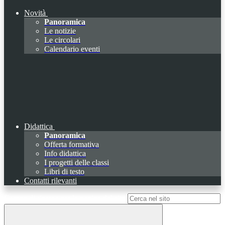
Novità
Panoramica
Le notizie
Le circolari
Calendario eventi
Didattica
Panoramica
Offerta formativa
Info didattica
I progetti delle classi
Libri di testo
Contatti rilevanti
Campo di ricerca per le pagine del sito