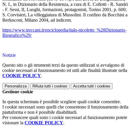
N. I., in Dizionario della Resistenza, a cura di E. Collotti - R. Sandri
- F. Sessi, II, Luoghi, formazioni, protagonisti, Torino 2001, p. 600;
S. Corvisieri, La villeggiatura di Mussolini. Il confino da Bocchini a
Berlusconi, Milano 2004, ad indicem.
https://www.treccani.it/enciclopedia/italo-nicoletto_%28Dizionario-
Biografico%29/
Notizie
Questo sito o gli strumenti terzi da questo utilizzati si avvalgono di
cookie necessari al funzionamento ed utili alle finalità illustrate nella
COOKIE POLICY
.
Personalizza
Rifiuta tutti
i cookies
Accetta tutti
i cookies
Gestione cookie
In questa schermata è possibile scegliere quali cookie consentire.
I cookie necessari sono quelli che consentono il funzionamento della
piattaforma e non è possibile disabilitarli.
Per conoscere quali sono i cookie necessari al funzionamento potete
visionare la
COOKIE POLICY
.