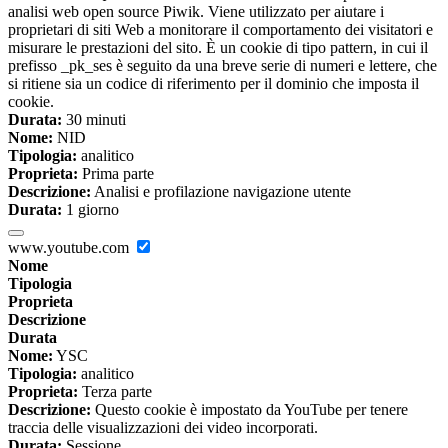
analisi web open source Piwik. Viene utilizzato per aiutare i
proprietari di siti Web a monitorare il comportamento dei visitatori e
misurare le prestazioni del sito. È un cookie di tipo pattern, in cui il
prefisso _pk_ses è seguito da una breve serie di numeri e lettere, che
si ritiene sia un codice di riferimento per il dominio che imposta il
cookie.
Durata:
30 minuti
Nome:
NID
Tipologia:
analitico
Proprieta:
Prima parte
Descrizione:
Analisi e profilazione navigazione utente
Durata:
1 giorno
www.youtube.com
Nome
Tipologia
Proprieta
Descrizione
Durata
Nome:
YSC
Tipologia:
analitico
Proprieta:
Terza parte
Descrizione:
Questo cookie è impostato da YouTube per tenere
traccia delle visualizzazioni dei video incorporati.
Durata:
Sessione