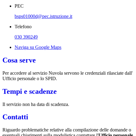
PEC
bsps01000d@pec.istruzione.it
Telefono
030 390249
Naviga su Google Maps
Cosa serve
Per accedere al servizio Nuvola servono le credenziali rilasciate dall'
Ufficio personale o lo SPID.
Tempi e scadenze
Il servizio non ha data di scadenza.
Contatti
Riguardo problematiche relative alla compilazione delle domande o
eventuali chiarimenti sulla modulistica contattare l'
Ufficio personale