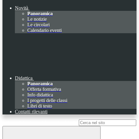
Novità
Panoramica
Le notizie
Le circolari
Calendario eventi
Didattica
Panoramica
Offerta formativa
Info didattica
I progetti delle classi
Libri di testo
Contatti rilevanti
Campo di ricerca per le pagine del sito