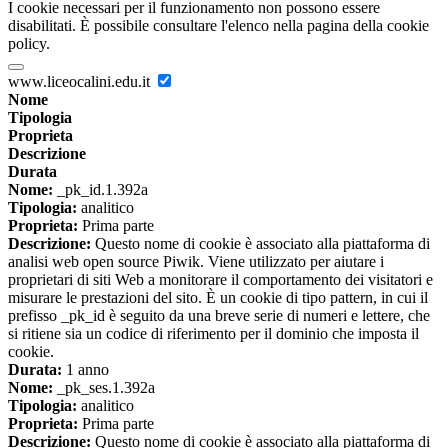
I cookie necessari per il funzionamento non possono essere
disabilitati. È possibile consultare l'elenco nella pagina della cookie
policy.
www.liceocalini.edu.it
Nome
Tipologia
Proprieta
Descrizione
Durata
Nome:
_pk_id.1.392a
Tipologia:
analitico
Proprieta:
Prima parte
Descrizione:
Questo nome di cookie è associato alla piattaforma di
analisi web open source Piwik. Viene utilizzato per aiutare i
proprietari di siti Web a monitorare il comportamento dei visitatori e
misurare le prestazioni del sito. È un cookie di tipo pattern, in cui il
prefisso _pk_id è seguito da una breve serie di numeri e lettere, che
si ritiene sia un codice di riferimento per il dominio che imposta il
cookie.
Durata:
1 anno
Nome:
_pk_ses.1.392a
Tipologia:
analitico
Proprieta:
Prima parte
Descrizione:
Questo nome di cookie è associato alla piattaforma di