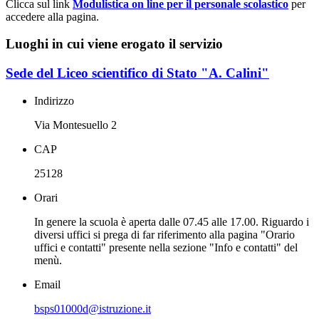
Clicca sul link
Modulistica on line per il personale scolastico
per
accedere alla pagina.
Luoghi in cui viene erogato il servizio
Sede del Liceo scientifico di Stato "A. Calini"
Indirizzo
Via Montesuello 2
CAP
25128
Orari
In genere la scuola è aperta dalle 07.45 alle 17.00. Riguardo i
diversi uffici si prega di far riferimento alla pagina "Orario
uffici e contatti" presente nella sezione "Info e contatti" del
menù.
Email
bsps01000d@istruzione.it