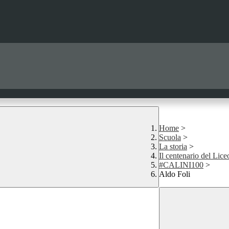
Home
>
Scuola
>
La storia
>
Il centenario del Lice
#CALINI100
>
Aldo Foli