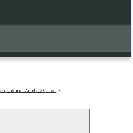
o scientifico "Annibale Calini"
>