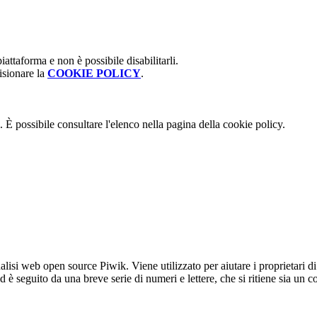
attaforma e non è possibile disabilitarli.
isionare la
COOKIE POLICY
.
 È possibile consultare l'elenco nella pagina della cookie policy.
lisi web open source Piwik. Viene utilizzato per aiutare i proprietari di
_id è seguito da una breve serie di numeri e lettere, che si ritiene sia un 