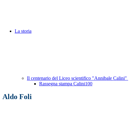
La storia
Il centenario del Liceo scientifico "Annibale Calini"
Rassegna stampa Calini100
Aldo Foli