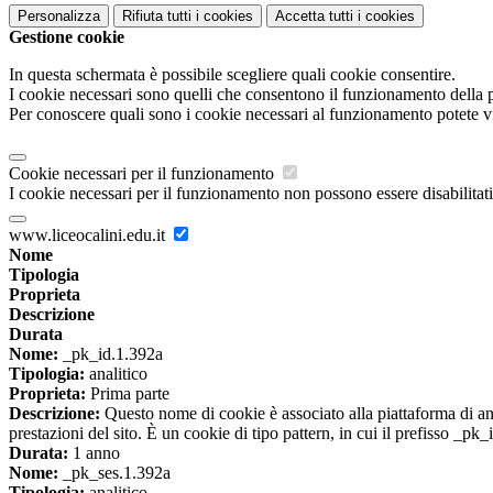
Personalizza
Rifiuta tutti
i cookies
Accetta tutti
i cookies
Gestione cookie
In questa schermata è possibile scegliere quali cookie consentire.
I cookie necessari sono quelli che consentono il funzionamento della pi
Per conoscere quali sono i cookie necessari al funzionamento potete v
Cookie necessari per il funzionamento
I cookie necessari per il funzionamento non possono essere disabilitati.
www.liceocalini.edu.it
Nome
Tipologia
Proprieta
Descrizione
Durata
Nome:
_pk_id.1.392a
Tipologia:
analitico
Proprieta:
Prima parte
Descrizione:
Questo nome di cookie è associato alla piattaforma di ana
prestazioni del sito. È un cookie di tipo pattern, in cui il prefisso _pk
Durata:
1 anno
Nome:
_pk_ses.1.392a
Tipologia:
analitico