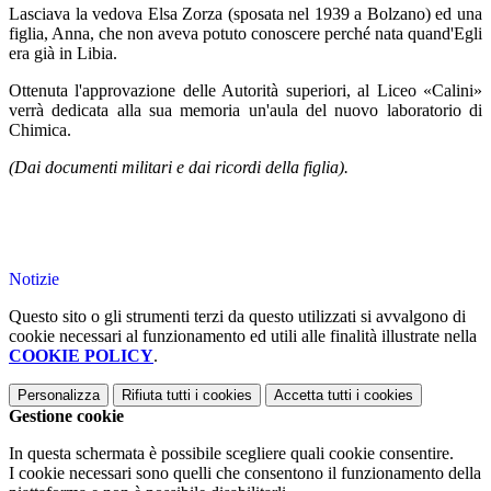
Lasciava la vedova Elsa Zorza (sposata nel 1939 a Bolzano) ed una
figlia, Anna, che non aveva potuto conoscere perché nata quand'Egli
era già in Libia.
Ottenuta l'approvazione delle Autorità superiori, al Liceo «Calini»
verrà dedicata alla sua memoria un'aula del nuovo laboratorio di
Chimica.
(Dai documenti militari e dai ricordi della figlia).
Notizie
Questo sito o gli strumenti terzi da questo utilizzati si avvalgono di
cookie necessari al funzionamento ed utili alle finalità illustrate nella
COOKIE POLICY
.
Personalizza
Rifiuta tutti
i cookies
Accetta tutti
i cookies
Gestione cookie
In questa schermata è possibile scegliere quali cookie consentire.
I cookie necessari sono quelli che consentono il funzionamento della