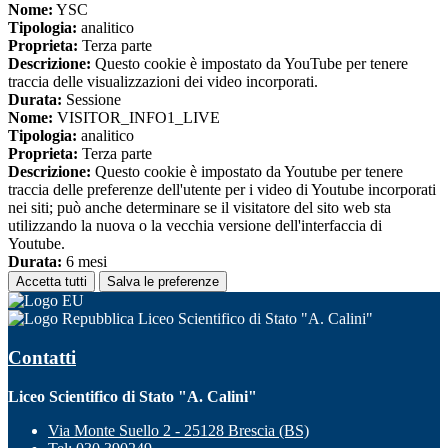
Nome:
YSC
Tipologia:
analitico
Proprieta:
Terza parte
Descrizione:
Questo cookie è impostato da YouTube per tenere
traccia delle visualizzazioni dei video incorporati.
Durata:
Sessione
Nome:
VISITOR_INFO1_LIVE
Tipologia:
analitico
Proprieta:
Terza parte
Descrizione:
Questo cookie è impostato da Youtube per tenere
traccia delle preferenze dell'utente per i video di Youtube incorporati
nei siti; può anche determinare se il visitatore del sito web sta
utilizzando la nuova o la vecchia versione dell'interfaccia di
Youtube.
Durata:
6 mesi
Accetta tutti
Salva le preferenze
Liceo Scientifico di Stato "A. Calini"
Contatti
Liceo Scientifico di Stato "A. Calini"
Via Monte Suello 2 - 25128 Brescia (BS)