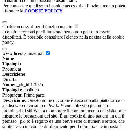
piattaforma e non è possibile disabilitarli.
Per conoscere quali sono i cookie necessari al funzionamento potete
visionare la
COOKIE POLICY
.
Cookie necessari per il funzionamento
I cookie necessari per il funzionamento non possono essere
disabilitati. È possibile consultare l'elenco nella pagina della cookie
policy.
www.liceocalini.edu.it
Nome
Tipologia
Proprieta
Descrizione
Durata
Nome:
_pk_id.1.392a
Tipologia:
analitico
Proprieta:
Prima parte
Descrizione:
Questo nome di cookie è associato alla piattaforma di
analisi web open source Piwik. Viene utilizzato per aiutare i
proprietari di siti Web a monitorare il comportamento dei visitatori e
misurare le prestazioni del sito. È un cookie di tipo pattern, in cui il
prefisso _pk_id è seguito da una breve serie di numeri e lettere, che
si ritiene sia un codice di riferimento per il dominio che imposta il