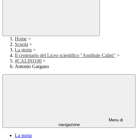
Home
>
Scuola
>
La storia
>
Il centenario del Liceo scientifico "Annibale Calini"
>
#CALINI100
>
Antonio Gargano
Menu di
navigazione
La storia