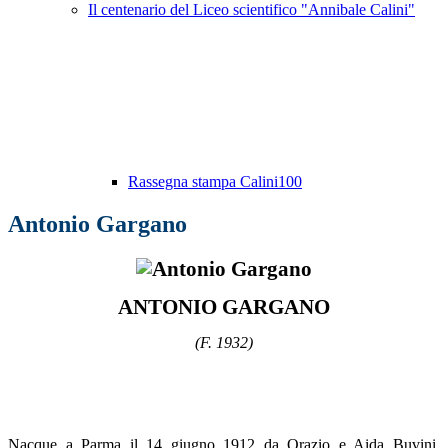
Il centenario del Liceo scientifico "Annibale Calini"
Rassegna stampa Calini100
Antonio Gargano
ANTONIO GARGANO
(F. 1932)
Nacque a Parma il 14 giugno 1912 da Orazio e Aida Buvini.