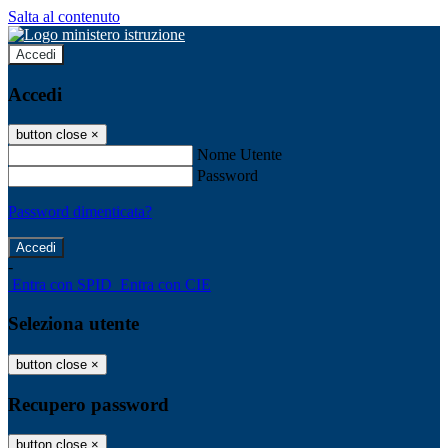
Salta al contenuto
Accedi
Accedi
button close
×
Nome Utente
Password
Password dimenticata?
-
Entra con SPID
Entra con CIE
Seleziona utente
button close
×
Recupero password
button close
×