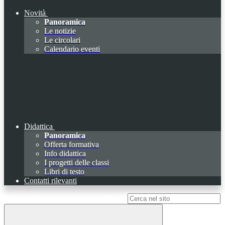
Novità
Panoramica
Le notizie
Le circolari
Calendario eventi
Didattica
Panoramica
Offerta formativa
Info didattica
I progetti delle classi
Libri di testo
Contatti rilevanti
Campo di ricerca per le pagine del sito