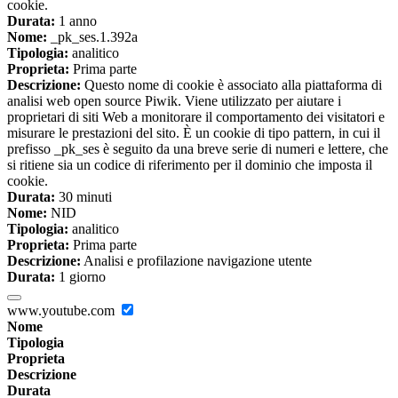
cookie.
Durata:
1 anno
Nome:
_pk_ses.1.392a
Tipologia:
analitico
Proprieta:
Prima parte
Descrizione:
Questo nome di cookie è associato alla piattaforma di
analisi web open source Piwik. Viene utilizzato per aiutare i
proprietari di siti Web a monitorare il comportamento dei visitatori e
misurare le prestazioni del sito. È un cookie di tipo pattern, in cui il
prefisso _pk_ses è seguito da una breve serie di numeri e lettere, che
si ritiene sia un codice di riferimento per il dominio che imposta il
cookie.
Durata:
30 minuti
Nome:
NID
Tipologia:
analitico
Proprieta:
Prima parte
Descrizione:
Analisi e profilazione navigazione utente
Durata:
1 giorno
www.youtube.com
Nome
Tipologia
Proprieta
Descrizione
Durata