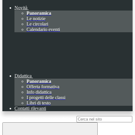
Novità
Panoramica
Le notizie
Le circolari
Calendario eventi
Didattica
Panoramica
Offerta formativa
Info didattica
I progetti delle classi
Libri di testo
Contatti rilevanti
Campo di ricerca per le pagine del sito