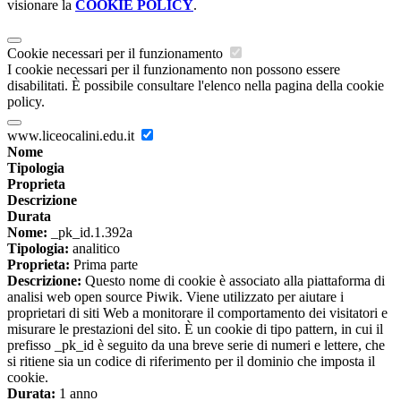
visionare la
COOKIE POLICY
.
Cookie necessari per il funzionamento
I cookie necessari per il funzionamento non possono essere
disabilitati. È possibile consultare l'elenco nella pagina della cookie
policy.
www.liceocalini.edu.it
Nome
Tipologia
Proprieta
Descrizione
Durata
Nome:
_pk_id.1.392a
Tipologia:
analitico
Proprieta:
Prima parte
Descrizione:
Questo nome di cookie è associato alla piattaforma di
analisi web open source Piwik. Viene utilizzato per aiutare i
proprietari di siti Web a monitorare il comportamento dei visitatori e
misurare le prestazioni del sito. È un cookie di tipo pattern, in cui il
prefisso _pk_id è seguito da una breve serie di numeri e lettere, che
si ritiene sia un codice di riferimento per il dominio che imposta il
cookie.
Durata:
1 anno