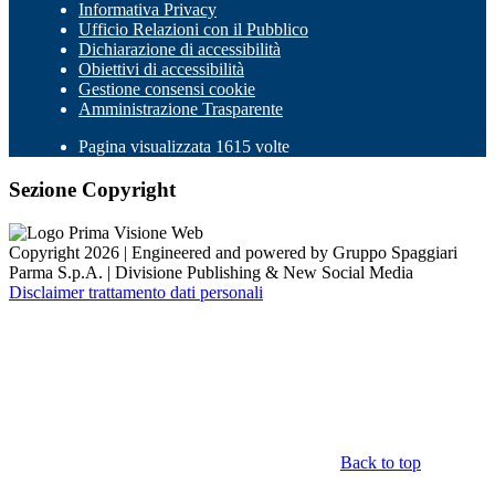
Informativa Privacy
Ufficio Relazioni con il Pubblico
Dichiarazione di accessibilità
Obiettivi di accessibilità
Gestione consensi cookie
Amministrazione Trasparente
Pagina visualizzata 1615 volte
Sezione Copyright
Copyright 2026 | Engineered and powered by Gruppo Spaggiari
Parma S.p.A. | Divisione Publishing & New Social Media
Disclaimer trattamento dati personali
Back to top