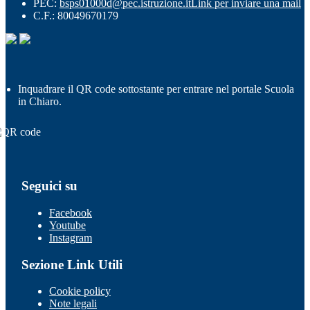
PEC:
bsps01000d@pec.istruzione.it
Link per inviare una mail
C.F.: 80049670179
Inquadrare il QR code sottostante per entrare nel portale Scuola
in Chiaro.
Seguici su
Facebook
Youtube
Instagram
Sezione Link Utili
Cookie policy
Note legali