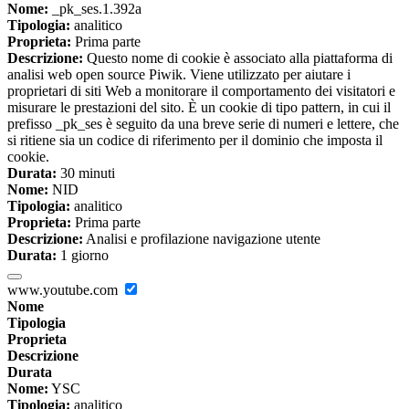
Nome:
_pk_ses.1.392a
Tipologia:
analitico
Proprieta:
Prima parte
Descrizione:
Questo nome di cookie è associato alla piattaforma di
analisi web open source Piwik. Viene utilizzato per aiutare i
proprietari di siti Web a monitorare il comportamento dei visitatori e
misurare le prestazioni del sito. È un cookie di tipo pattern, in cui il
prefisso _pk_ses è seguito da una breve serie di numeri e lettere, che
si ritiene sia un codice di riferimento per il dominio che imposta il
cookie.
Durata:
30 minuti
Nome:
NID
Tipologia:
analitico
Proprieta:
Prima parte
Descrizione:
Analisi e profilazione navigazione utente
Durata:
1 giorno
www.youtube.com
Nome
Tipologia
Proprieta
Descrizione
Durata
Nome:
YSC
Tipologia:
analitico