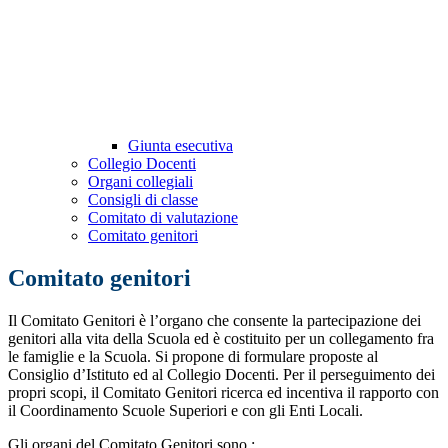
Giunta esecutiva
Collegio Docenti
Organi collegiali
Consigli di classe
Comitato di valutazione
Comitato genitori
Comitato genitori
Il Comitato Genitori è l’organo che consente la partecipazione dei
genitori alla vita della Scuola ed è costituito per un collegamento fra
le famiglie e la Scuola. Si propone di formulare proposte al
Consiglio d’Istituto ed al Collegio Docenti. Per il perseguimento dei
propri scopi, il Comitato Genitori ricerca ed incentiva il rapporto con
il Coordinamento Scuole Superiori e con gli Enti Locali.
Gli organi del Comitato Genitori sono :