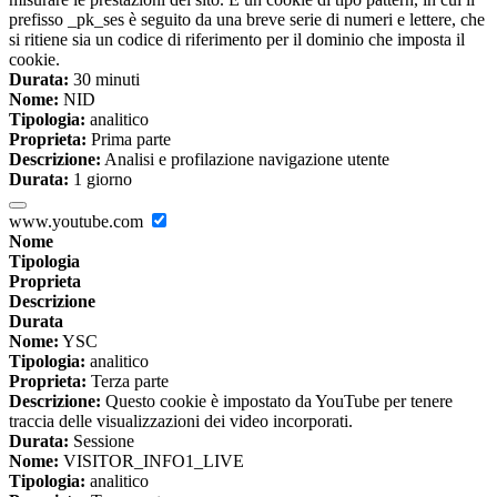
prefisso _pk_ses è seguito da una breve serie di numeri e lettere, che
si ritiene sia un codice di riferimento per il dominio che imposta il
cookie.
Durata:
30 minuti
Nome:
NID
Tipologia:
analitico
Proprieta:
Prima parte
Descrizione:
Analisi e profilazione navigazione utente
Durata:
1 giorno
www.youtube.com
Nome
Tipologia
Proprieta
Descrizione
Durata
Nome:
YSC
Tipologia:
analitico
Proprieta:
Terza parte
Descrizione:
Questo cookie è impostato da YouTube per tenere
traccia delle visualizzazioni dei video incorporati.
Durata:
Sessione
Nome:
VISITOR_INFO1_LIVE
Tipologia:
analitico