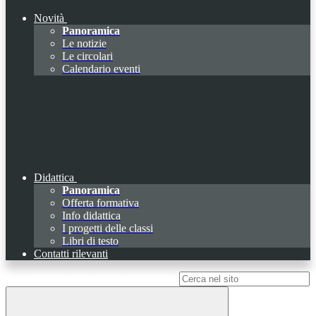
Novità
Panoramica
Le notizie
Le circolari
Calendario eventi
Didattica
Panoramica
Offerta formativa
Info didattica
I progetti delle classi
Libri di testo
Contatti rilevanti
Campo di ricerca per le pagine del sito