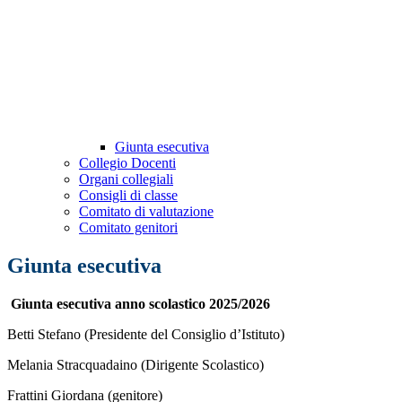
Giunta esecutiva
Collegio Docenti
Organi collegiali
Consigli di classe
Comitato di valutazione
Comitato genitori
Giunta esecutiva
Giunta esecutiva anno scolastico 2025/2026
Betti Stefano (
Presidente del Consiglio d’Istituto)
Melania Stracquadaino (
Dirigente Scolastico)
Frattini Giordana (genitore)