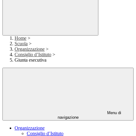
Home
>
Scuola
>
Organizzazione
>
Consiglio d’Istituto
>
Giunta esecutiva
Menu di
navigazione
Organizzazione
Consiglio d’Istituto