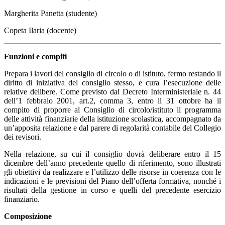
Margherita Panetta (studente)
Copeta Ilaria (docente)
Funzioni e compiti
Prepara i lavori del consiglio di circolo o di istituto, fermo restando il
diritto di iniziativa del consiglio stesso, e cura l’esecuzione delle
relative delibere. Come previsto dal Decreto Interministeriale n. 44
dell’1 febbraio 2001, art.2, comma 3, entro il 31 ottobre ha il
compito di proporre al Consiglio di circolo/istituto il programma
delle attività finanziarie della istituzione scolastica, accompagnato da
un’apposita relazione e dal parere di regolarità contabile del Collegio
dei revisori.
Nella relazione, su cui il consiglio dovrà deliberare entro il 15
dicembre dell’anno precedente quello di riferimento, sono illustrati
gli obiettivi da realizzare e l’utilizzo delle risorse in coerenza con le
indicazioni e le previsioni del Piano dell’offerta formativa, nonché i
risultati della gestione in corso e quelli del precedente esercizio
finanziario.
Composizione