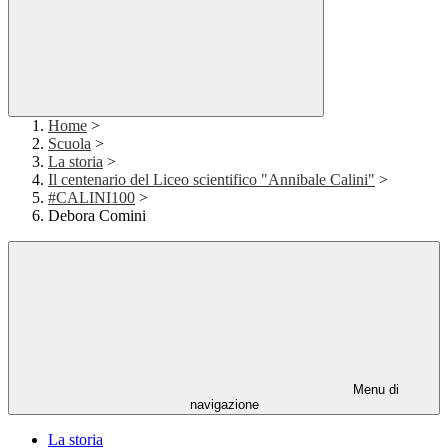
Home
>
Scuola
>
La storia
>
Il centenario del Liceo scientifico "Annibale Calini"
>
#CALINI100
>
Debora Comini
Menu di
navigazione
La storia