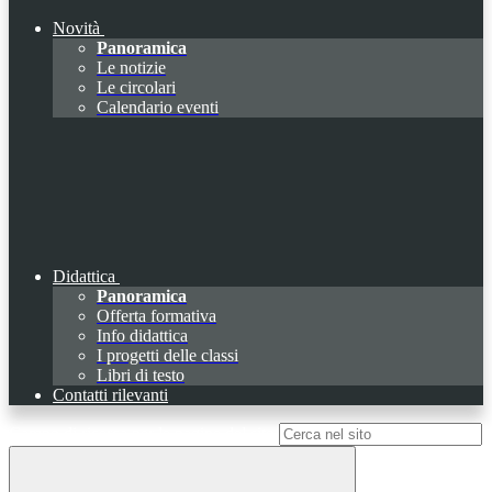
Novità
Panoramica
Le notizie
Le circolari
Calendario eventi
Didattica
Panoramica
Offerta formativa
Info didattica
I progetti delle classi
Libri di testo
Contatti rilevanti
Campo di ricerca per le pagine del sito