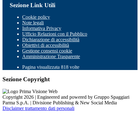
Sezione Link Utili
Cookie policy
Note legali
Informativa Privacy
Ufficio Relazioni con il Pubblico
Dichiarazione di accessibilità
Obiettivi di accessibilità
Gestione consensi cookie
Amministrazione Trasparente
Pagina visualizzata 818 volte
Sezione Copyright
Copyright 2026 | Engineered and powered by Gruppo Spaggiari
Parma S.p.A. | Divisione Publishing & New Social Media
Disclaimer trattamento dati personali