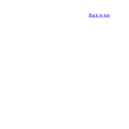
Back to top