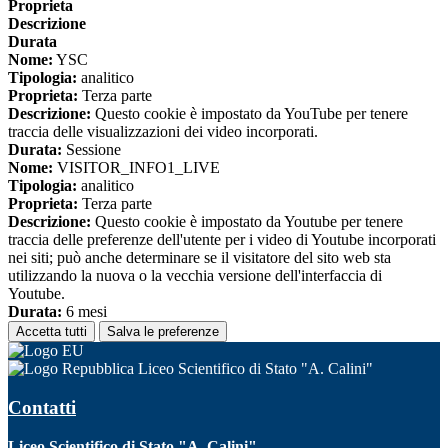
Proprieta
Descrizione
Durata
Nome:
YSC
Tipologia:
analitico
Proprieta:
Terza parte
Descrizione:
Questo cookie è impostato da YouTube per tenere
traccia delle visualizzazioni dei video incorporati.
Durata:
Sessione
Nome:
VISITOR_INFO1_LIVE
Tipologia:
analitico
Proprieta:
Terza parte
Descrizione:
Questo cookie è impostato da Youtube per tenere
traccia delle preferenze dell'utente per i video di Youtube incorporati
nei siti; può anche determinare se il visitatore del sito web sta
utilizzando la nuova o la vecchia versione dell'interfaccia di
Youtube.
Durata:
6 mesi
Accetta tutti
Salva le preferenze
Liceo Scientifico di Stato "A. Calini"
Contatti
Liceo Scientifico di Stato "A. Calini"