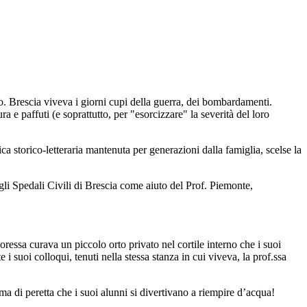
no. Brescia viveva i giorni cupi della guerra, dei bombardamenti.
 e paffuti (e soprattutto, per "esorcizzare" la severità del loro
 storico-letteraria mantenuta per generazioni dalla famiglia, scelse la
gli Spedali Civili di Brescia come aiuto del Prof. Piemonte,
oressa curava un piccolo orto privato nel cortile interno che i suoi
suoi colloqui, tenuti nella stessa stanza in cui viveva, la prof.ssa
ma di peretta che i suoi alunni si divertivano a riempire d’acqua!