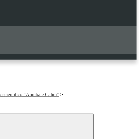
o scientifico "Annibale Calini"
>