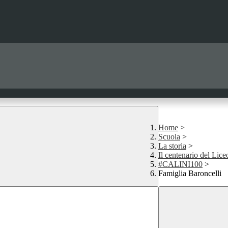
Home
>
Scuola
>
La storia
>
Il centenario del Lice
#CALINI100
>
Famiglia Baroncelli