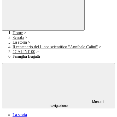
Home
>
Scuola
>
La storia
>
Il centenario del Liceo scientifico "Annibale Calini"
>
#CALINI100
>
Famiglia Bugatti
Menu di
navigazione
La storia