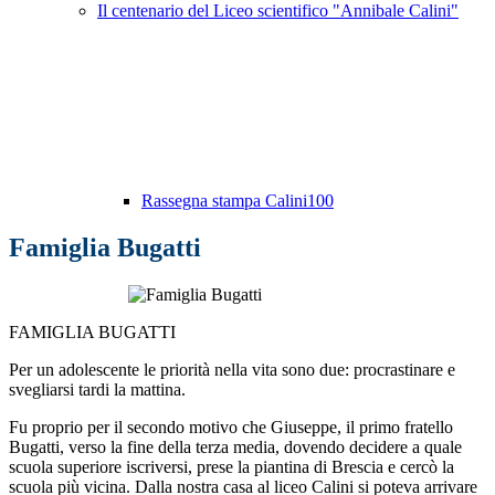
Il centenario del Liceo scientifico "Annibale Calini"
Rassegna stampa Calini100
Famiglia Bugatti
FAMIGLIA BUGATTI
Per un adolescente le priorità nella vita sono due: procrastinare e
svegliarsi tardi la mattina.
Fu proprio per il secondo motivo che Giuseppe, il primo fratello
Bugatti, verso la fine della terza media, dovendo decidere a quale
scuola superiore iscriversi, prese la piantina di Brescia e cercò la
scuola più vicina. Dalla nostra casa al liceo Calini si poteva arrivare