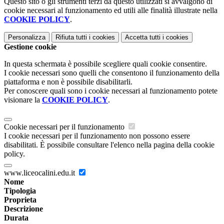
Questo sito o gli strumenti terzi da questo utilizzati si avvalgono di
cookie necessari al funzionamento ed utili alle finalità illustrate nella
COOKIE POLICY
.
Personalizza
Rifiuta tutti
i cookies
Accetta tutti
i cookies
Gestione cookie
In questa schermata è possibile scegliere quali cookie consentire.
I cookie necessari sono quelli che consentono il funzionamento della
piattaforma e non è possibile disabilitarli.
Per conoscere quali sono i cookie necessari al funzionamento potete
visionare la
COOKIE POLICY
.
Cookie necessari per il funzionamento
I cookie necessari per il funzionamento non possono essere
disabilitati. È possibile consultare l'elenco nella pagina della cookie
policy.
www.liceocalini.edu.it
Nome
Tipologia
Proprieta
Descrizione
Durata