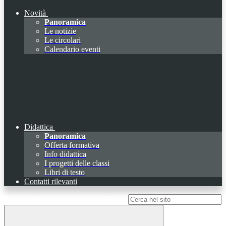
Novità
Panoramica
Le notizie
Le circolari
Calendario eventi
Didattica
Panoramica
Offerta formativa
Info didattica
I progetti delle classi
Libri di testo
Contatti rilevanti
Campo di ricerca per le pagine del sito