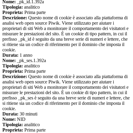
Nome:
_pk_id.1.392a
Tipologia:
analitico
Proprieta:
Prima parte
Descrizione:
Questo nome di cookie è associato alla piattaforma di
analisi web open source Piwik. Viene utilizzato per aiutare i
proprietari di siti Web a monitorare il comportamento dei visitatori e
misurare le prestazioni del sito. È un cookie di tipo pattern, in cui il
prefisso _pk_id è seguito da una breve serie di numeri e lettere, che
si ritiene sia un codice di riferimento per il dominio che imposta il
cookie.
Durata:
1 anno
Nome:
_pk_ses.1.392a
Tipologia:
analitico
Proprieta:
Prima parte
Descrizione:
Questo nome di cookie è associato alla piattaforma di
analisi web open source Piwik. Viene utilizzato per aiutare i
proprietari di siti Web a monitorare il comportamento dei visitatori e
misurare le prestazioni del sito. È un cookie di tipo pattern, in cui il
prefisso _pk_ses è seguito da una breve serie di numeri e lettere, che
si ritiene sia un codice di riferimento per il dominio che imposta il
cookie.
Durata:
30 minuti
Nome:
NID
Tipologia:
analitico
Proprieta:
Prima parte