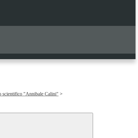
o scientifico "Annibale Calini"
>