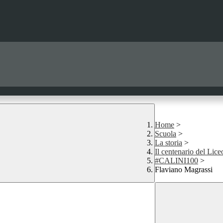
Home
>
Scuola
>
La storia
>
Il centenario del Lice
#CALINI100
>
Flaviano Magrassi