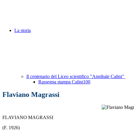
La storia
Il centenario del Liceo scientifico "Annibale Calini"
Rassegna stampa Calini100
Flaviano Magrassi
FLAVIANO MAGRASSI
(F. 1926)