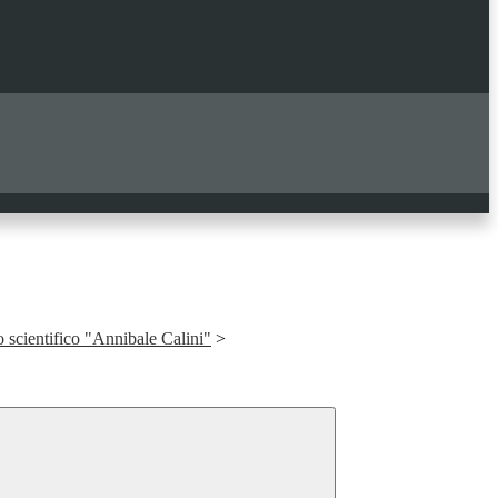
o scientifico "Annibale Calini"
>