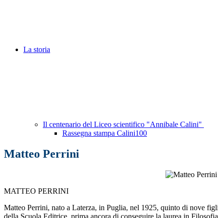
La storia
Il centenario del Liceo scientifico "Annibale Calini"
Rassegna stampa Calini100
Matteo Perrini
MATTEO PERRINI
Matteo Perrini, nato a Laterza, in Puglia, nel 1925, quinto di nove figl
della Scuola Editrice, prima ancora di conseguire la laurea in Filosofia