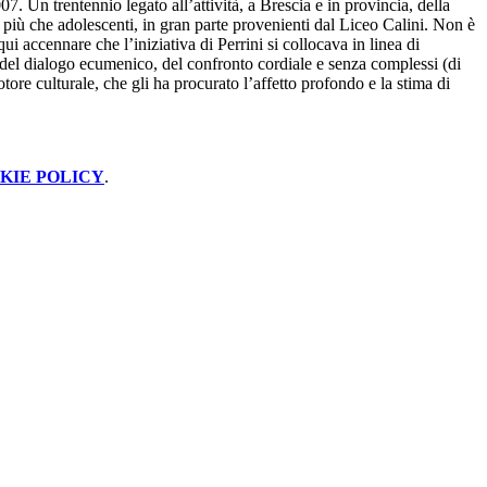
. Un trentennio legato all’attività, a Brescia e in provincia, della
più che adolescenti, in gran parte provenienti dal Liceo Calini. Non è
ui accennare che l’iniziativa di Perrini si collocava in linea di
mo, del dialogo ecumenico, del confronto cordiale e senza complessi (di
tore culturale, che gli ha procurato l’affetto profondo e la stima di
KIE POLICY
.