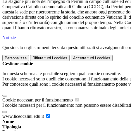
La stagione più nota dell’impegno di Perrini in campo culturale ed educ
Cooperativa Cattolico-democratica di Cultura (CCDC), da Perrini pensat
questa la sede per ripercorrerne la storia, che ancora oggi prosegue dopo
derivazione diretta con lo spirito del concilio ecumenico Vaticano II: d
superiorità o d’inferiorità) con gli uomini del proprio tempo. Nella Coo
quanti l’hanno ritrovato maestro, la consonanza spirituale degli amici 
Notizie
Questo sito o gli strumenti terzi da questo utilizzati si avvalgono di coo
Personalizza
Rifiuta tutti
i cookies
Accetta tutti
i cookies
Gestione cookie
In questa schermata è possibile scegliere quali cookie consentire.
I cookie necessari sono quelli che consentono il funzionamento della pi
Per conoscere quali sono i cookie necessari al funzionamento potete v
Cookie necessari per il funzionamento
I cookie necessari per il funzionamento non possono essere disabilitati.
www.liceocalini.edu.it
Nome
Tipologia