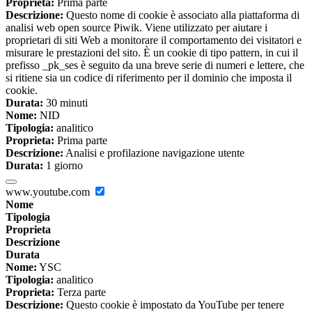
Proprieta:
Prima parte
Descrizione:
Questo nome di cookie è associato alla piattaforma di
analisi web open source Piwik. Viene utilizzato per aiutare i
proprietari di siti Web a monitorare il comportamento dei visitatori e
misurare le prestazioni del sito. È un cookie di tipo pattern, in cui il
prefisso _pk_ses è seguito da una breve serie di numeri e lettere, che
si ritiene sia un codice di riferimento per il dominio che imposta il
cookie.
Durata:
30 minuti
Nome:
NID
Tipologia:
analitico
Proprieta:
Prima parte
Descrizione:
Analisi e profilazione navigazione utente
Durata:
1 giorno
www.youtube.com
Nome
Tipologia
Proprieta
Descrizione
Durata
Nome:
YSC
Tipologia:
analitico
Proprieta:
Terza parte
Descrizione:
Questo cookie è impostato da YouTube per tenere