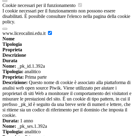
Cookie necessari per il funzionamento
I cookie necessari per il funzionamento non possono essere
disabilitati. È possibile consultare l'elenco nella pagina della cookie
policy.
www.liceocalini.edu.it
Nome
Tipologia
Proprieta
Descrizione
Durata
Nome:
_pk_id.1.392a
Tipologia:
analitico
Proprieta:
Prima parte
Descrizione:
Questo nome di cookie è associato alla piattaforma di
analisi web open source Piwik. Viene utilizzato per aiutare i
proprietari di siti Web a monitorare il comportamento dei visitatori e
misurare le prestazioni del sito. È un cookie di tipo pattern, in cui il
prefisso _pk_id è seguito da una breve serie di numeri e lettere, che
si ritiene sia un codice di riferimento per il dominio che imposta il
cookie.
Durata:
1 anno
Nome:
_pk_ses.1.392a
Tipologia:
analitico