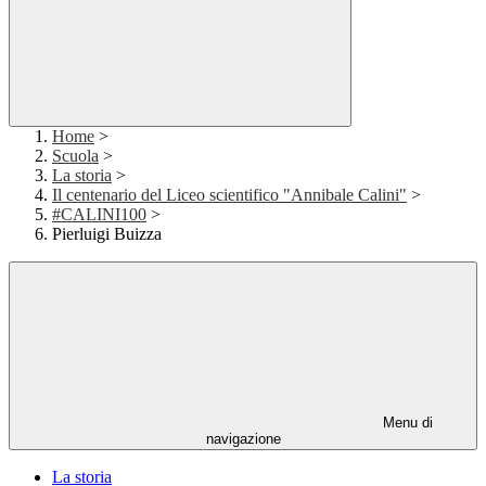
Home
>
Scuola
>
La storia
>
Il centenario del Liceo scientifico "Annibale Calini"
>
#CALINI100
>
Pierluigi Buizza
Menu di
navigazione
La storia