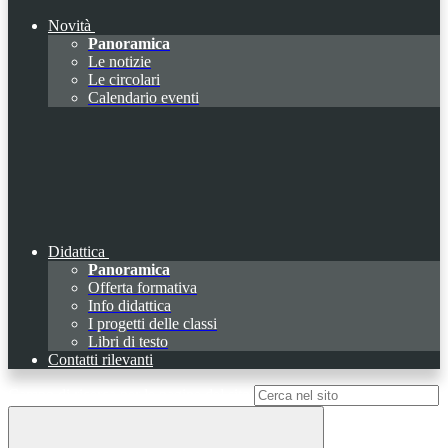
Novità
Panoramica
Le notizie
Le circolari
Calendario eventi
Didattica
Panoramica
Offerta formativa
Info didattica
I progetti delle classi
Libri di testo
Contatti rilevanti
Campo di ricerca per le pagine del sito