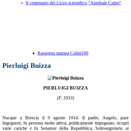
Il centenario del Liceo scientifico "Annibale Calini"
Rassegna stampa Calini100
Pierluigi Buizza
PIERLUIGI BUIZZA
(F. 1933)
Nacque a Brescia il 9 agosto 1914. Il padre, Angelo, pure
Ingegnere, fu persona molto attiva; politicamente impegnato, ricoprì
varie cariche e fu Senatore della Repubblica, Sottosegretario ai