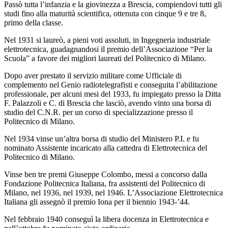
Passò tutta l’infanzia e la giovinezza a Brescia, compiendovi tutti gli
studi fino alla maturità scientifica, ottenuta con cinque 9 e tre 8,
primo della classe.
Nel 1931 si laureò, a pieni voti assoluti, in Ingegneria industriale
elettrotecnica, guadagnandosi il premio dell’Associazione “Per la
Scuola” a favore dei migliori laureati del Politecnico di Milano.
Dopo aver prestato il servizio militare come Ufficiale di
complemento nel Genio radiotelegrafisti e conseguita l’abilitazione
professionale, per alcuni mesi del 1933, fu impiegato presso la Ditta
F. Palazzoli e C. di Brescia che lasciò, avendo vinto una borsa di
studio del C.N.R. per un corso di specializzazione presso il
Politecnico di Milano.
Nel 1934 vinse un’altra borsa di studio del Ministero P.I. e fu
nominato Assistente incaricato alla cattedra di Elettrotecnica del
Politecnico di Milano.
Vinse ben tre premi Giuseppe Colombo, messi a concorso dalla
Fondazione Politecnica Italiana, fra assistenti del Politecnico di
Milano, nel 1936, nel 1939, nel 1946. L’Associazione Elettrotecnica
Italiana gli assegnò il premio Iona per il biennio 1943-’44.
Nel febbraio 1940 conseguì la libera docenza in Elettrotecnica e