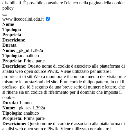
disabilitati. È possibile consultare l'elenco nella pagina della cookie
policy.
www.liceocalini.edu.it
Nome
Tipologia
Proprieta
Descrizione
Durata
Nome:
_pk_id.1.392a
Tipologia:
analitico
Proprieta:
Prima parte
Descrizione:
Questo nome di cookie è associato alla piattaforma di
analisi web open source Piwik. Viene utilizzato per aiutare i
proprietari di siti Web a monitorare il comportamento dei visitatori e
misurare le prestazioni del sito. È un cookie di tipo pattern, in cui il
prefisso _pk_id è seguito da una breve serie di numeri e lettere, che
si ritiene sia un codice di riferimento per il dominio che imposta il
cookie.
Durata:
1 anno
Nome:
_pk_ses.1.392a
Tipologia:
analitico
Proprieta:
Prima parte
Descrizione:
Questo nome di cookie è associato alla piattaforma di
analisi web open source Piwik. Viene utilizzato per aiutare i