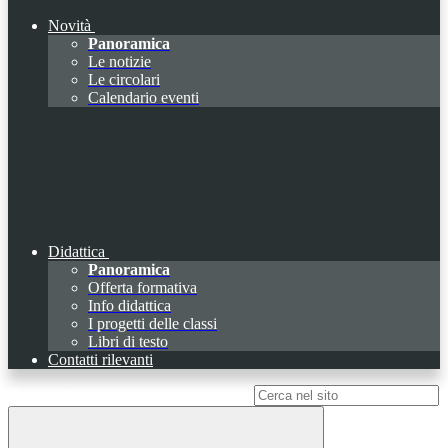
Novità
Panoramica
Le notizie
Le circolari
Calendario eventi
Didattica
Panoramica
Offerta formativa
Info didattica
I progetti delle classi
Libri di testo
Contatti rilevanti
Campo di ricerca per le pagine del sito