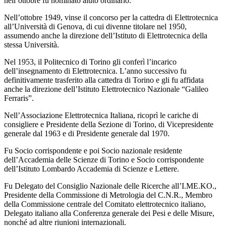
nell’ottobre fu nominato aiuto ordinario.
Nell’ottobre 1949, vinse il concorso per la cattedra di Elettrotecnica
all’Università di Genova, di cui divenne titolare nel 1950,
assumendo anche la direzione dell’Istituto di Elettrotecnica della
stessa Università.
Nel 1953, il Politecnico di Torino gli conferì l’incarico
dell’insegnamento di Elettrotecnica. L’anno successivo fu
definitivamente trasferito alla cattedra di Torino e gli fu affidata
anche la direzione dell’Istituto Elettrotecnico Nazionale “Galileo
Ferraris”.
Nell’Associazione Elettrotecnica Italiana, ricoprì le cariche di
consigliere e Presidente della Sezione di Torino, di Vicepresidente
generale dal 1963 e di Presidente generale dal 1970.
Fu Socio corrispondente e poi Socio nazionale residente
dell’Accademia delle Scienze di Torino e Socio corrispondente
dell’Istituto Lombardo Accademia di Scienze e Lettere.
Fu Delegato del Consiglio Nazionale delle Ricerche all’I.ME.KO.,
Presidente della Commissione di Metrologia del C.N.R., Membro
della Commissione centrale del Comitato elettrotecnico italiano,
Delegato italiano alla Conferenza generale dei Pesi e delle Misure,
nonché ad altre riunioni internazionali.