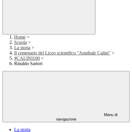
Home
>
Scuola
>
La storia
>
Il centenario del Liceo scientifico "Annibale Calini"
>
#CALINI100
>
Rinaldo Sartori
Menu di
navigazione
La storia