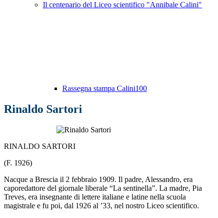
Il centenario del Liceo scientifico "Annibale Calini"
Rassegna stampa Calini100
Rinaldo Sartori
RINALDO SARTORI
(F. 1926)
Nacque a Brescia il 2 febbraio 1909. Il padre, Alessandro, era
caporedattore del giornale liberale “La sentinella”. La madre, Pia
Treves, era insegnante di lettere italiane e latine nella scuola
magistrale e fu poi, dal 1926 al ’33, nel nostro Liceo scientifico.