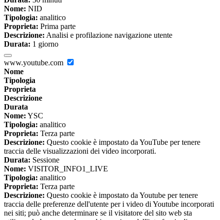
Nome:
NID
Tipologia:
analitico
Proprieta:
Prima parte
Descrizione:
Analisi e profilazione navigazione utente
Durata:
1 giorno
www.youtube.com
Nome
Tipologia
Proprieta
Descrizione
Durata
Nome:
YSC
Tipologia:
analitico
Proprieta:
Terza parte
Descrizione:
Questo cookie è impostato da YouTube per tenere
traccia delle visualizzazioni dei video incorporati.
Durata:
Sessione
Nome:
VISITOR_INFO1_LIVE
Tipologia:
analitico
Proprieta:
Terza parte
Descrizione:
Questo cookie è impostato da Youtube per tenere
traccia delle preferenze dell'utente per i video di Youtube incorporati
nei siti; può anche determinare se il visitatore del sito web sta