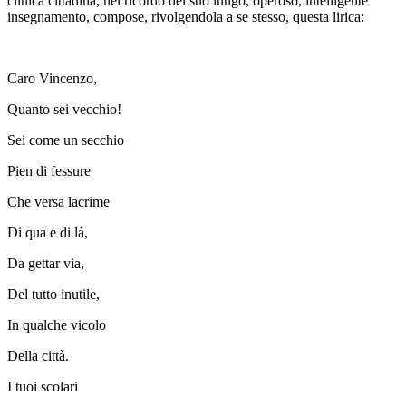
clinica cittadina, nel ricordo del suo lungo, operoso, intelligente
insegnamento, compose, rivolgendola a se stesso, questa lirica:
Caro Vincenzo,
Quanto sei vecchio!
Sei come un secchio
Pien di fessure
Che versa lacrime
Di qua e di là,
Da gettar via,
Del tutto inutile,
In qualche vicolo
Della città.
I tuoi scolari