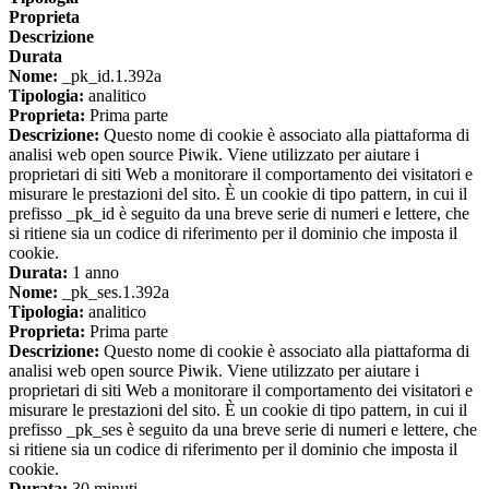
Proprieta
Descrizione
Durata
Nome:
_pk_id.1.392a
Tipologia:
analitico
Proprieta:
Prima parte
Descrizione:
Questo nome di cookie è associato alla piattaforma di
analisi web open source Piwik. Viene utilizzato per aiutare i
proprietari di siti Web a monitorare il comportamento dei visitatori e
misurare le prestazioni del sito. È un cookie di tipo pattern, in cui il
prefisso _pk_id è seguito da una breve serie di numeri e lettere, che
si ritiene sia un codice di riferimento per il dominio che imposta il
cookie.
Durata:
1 anno
Nome:
_pk_ses.1.392a
Tipologia:
analitico
Proprieta:
Prima parte
Descrizione:
Questo nome di cookie è associato alla piattaforma di
analisi web open source Piwik. Viene utilizzato per aiutare i
proprietari di siti Web a monitorare il comportamento dei visitatori e
misurare le prestazioni del sito. È un cookie di tipo pattern, in cui il
prefisso _pk_ses è seguito da una breve serie di numeri e lettere, che
si ritiene sia un codice di riferimento per il dominio che imposta il
cookie.
Durata:
30 minuti