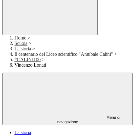
Home
>
Scuola
>
La storia
>
Il centenario del Liceo scientifico "Annibale Calini"
>
#CALINI100
>
Vincenzo Lonati
Menu di
navigazione
La storia