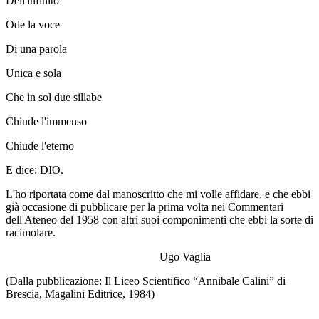
Dell'infinito
Ode la voce
Di una parola
Unica e sola
Che in sol due sillabe
Chiude l'immenso
Chiude l'eterno
E dice: DIO.
L'ho riportata come dal manoscritto che mi volle affidare, e che ebbi
già occasione di pubblicare per la prima volta nei Commentari
dell'Ateneo del 1958 con altri suoi componimenti che ebbi la sorte di
racimolare.
Ugo Vaglia
(Dalla pubblicazione:
Il Liceo Scientifico “Annibale Calini” di
Brescia
, Magalini Editrice, 1984
)