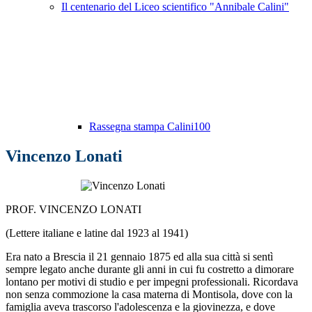
Il centenario del Liceo scientifico "Annibale Calini"
Rassegna stampa Calini100
Vincenzo Lonati
PROF. VINCENZO LONATI
(Lettere italiane e latine dal 1923 al 1941)
Era nato a Brescia il 21 gennaio 1875 ed alla sua città si sentì
sempre legato anche durante gli anni in cui fu costretto a dimorare
lontano per motivi di studio e per impegni professionali. Ricordava
non senza commozione la casa materna di Montisola, dove con la
famiglia aveva trascorso l'adolescenza e la giovinezza, e dove