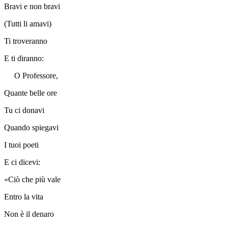
Bravi e non bravi
(Tutti li amavi)
Ti troveranno
E ti diranno:
O Professore,
Quante belle ore
Tu ci donavi
Quando spiegavi
I tuoi poeti
E ci dicevi:
«Ciò che più vale
Entro la vita
Non è il denaro