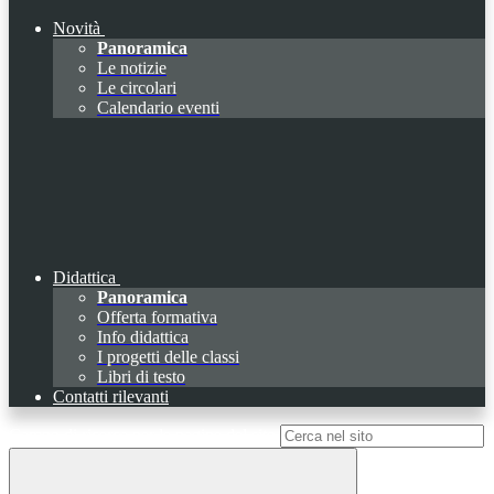
Novità
Panoramica
Le notizie
Le circolari
Calendario eventi
Didattica
Panoramica
Offerta formativa
Info didattica
I progetti delle classi
Libri di testo
Contatti rilevanti
Campo di ricerca per le pagine del sito