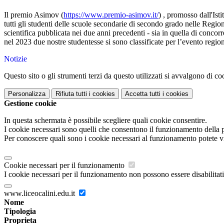
Il premio Asimov (
https://www.premio-asimov.it/
) , promosso dall'Ist
tutti gli studenti delle scuole secondarie di secondo grado nelle Regioni
scientifica pubblicata nei due anni precedenti - sia in quella di concor
nel 2023 due nostre studentesse si sono classificate per l’evento region
Notizie
Questo sito o gli strumenti terzi da questo utilizzati si avvalgono di coo
Personalizza
Rifiuta tutti
i cookies
Accetta tutti
i cookies
Gestione cookie
In questa schermata è possibile scegliere quali cookie consentire.
I cookie necessari sono quelli che consentono il funzionamento della pi
Per conoscere quali sono i cookie necessari al funzionamento potete v
Cookie necessari per il funzionamento
I cookie necessari per il funzionamento non possono essere disabilitati.
www.liceocalini.edu.it
Nome
Tipologia
Proprieta