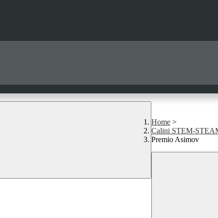
Home
>
Calini STEM-STEA
Premio Asimov