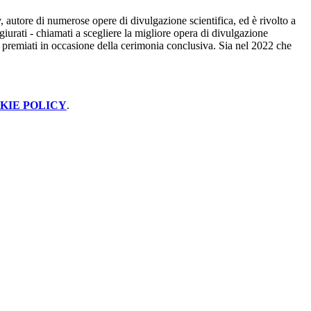
v, autore di numerose opere di divulgazione scientifica, ed è rivolto a
 giurati - chiamati a scegliere la migliore opera di divulgazione
lta premiati in occasione della cerimonia conclusiva. Sia nel 2022 che
KIE POLICY
.