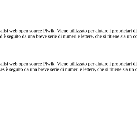
lisi web open source Piwik. Viene utilizzato per aiutare i proprietari di
_id è seguito da una breve serie di numeri e lettere, che si ritiene sia un 
lisi web open source Piwik. Viene utilizzato per aiutare i proprietari di
_ses è seguito da una breve serie di numeri e lettere, che si ritiene sia un