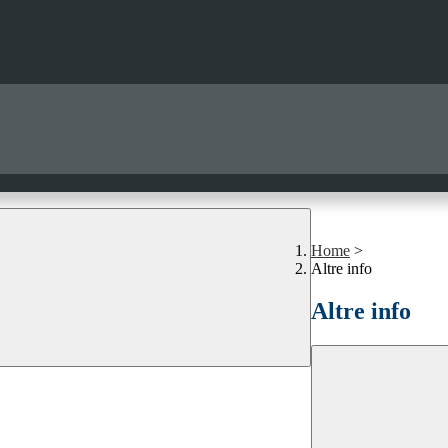
Home
>
Altre info
Altre info