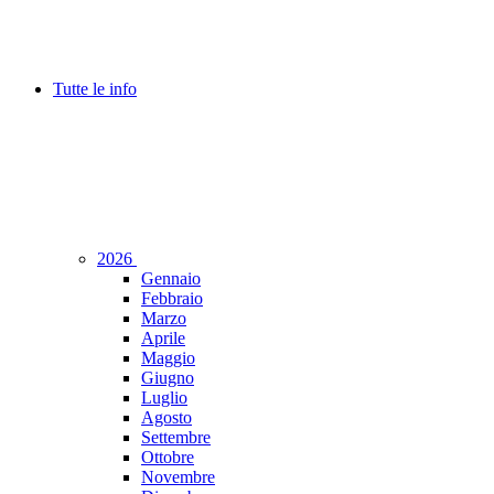
Tutte le info
2026
Gennaio
Febbraio
Marzo
Aprile
Maggio
Giugno
Luglio
Agosto
Settembre
Ottobre
Novembre