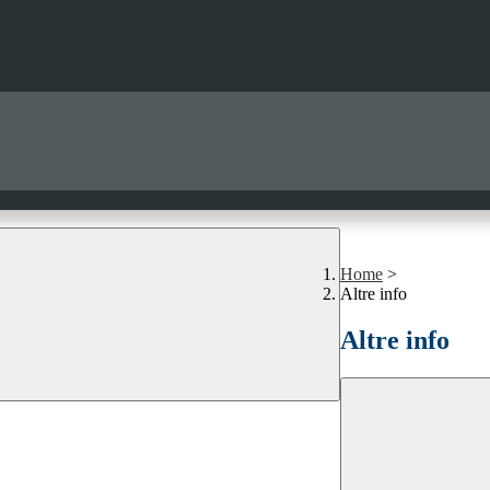
Home
>
Altre info
Altre info