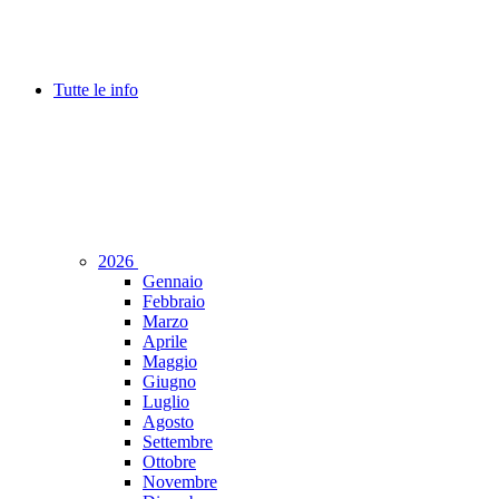
Tutte le info
2026
Gennaio
Febbraio
Marzo
Aprile
Maggio
Giugno
Luglio
Agosto
Settembre
Ottobre
Novembre