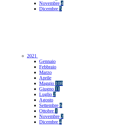
Novembre
4
Dicembre
5
2021
Gennaio
Febbraio
Marzo
Aprile
Maggio
108
Giugno
11
Luglio
2
Agosto
Settembre
6
Ottobre
1
Novembre
2
Dicembre
4