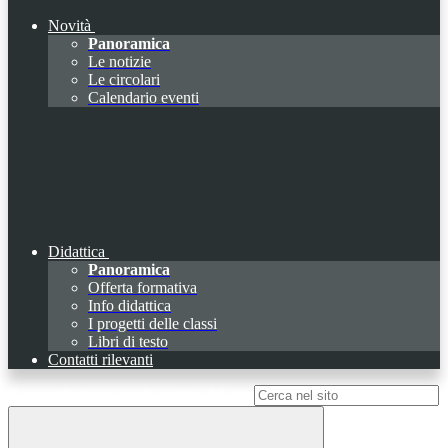
Novità
Panoramica
Le notizie
Le circolari
Calendario eventi
Didattica
Panoramica
Offerta formativa
Info didattica
I progetti delle classi
Libri di testo
Contatti rilevanti
Campo di ricerca per le pagine del sito