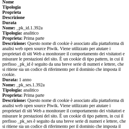
Nome
Tipologia
Proprieta
Descrizione
Durata
Nome:
_pk_id.1.392a
Tipologia:
analitico
Proprieta:
Prima parte
Descrizione:
Questo nome di cookie è associato alla piattaforma di
analisi web open source Piwik. Viene utilizzato per aiutare i
proprietari di siti Web a monitorare il comportamento dei visitatori e
misurare le prestazioni del sito. È un cookie di tipo pattern, in cui il
prefisso _pk_id è seguito da una breve serie di numeri e lettere, che
si ritiene sia un codice di riferimento per il dominio che imposta il
cookie.
Durata:
1 anno
Nome:
_pk_ses.1.392a
Tipologia:
analitico
Proprieta:
Prima parte
Descrizione:
Questo nome di cookie è associato alla piattaforma di
analisi web open source Piwik. Viene utilizzato per aiutare i
proprietari di siti Web a monitorare il comportamento dei visitatori e
misurare le prestazioni del sito. È un cookie di tipo pattern, in cui il
prefisso _pk_ses è seguito da una breve serie di numeri e lettere, che
si ritiene sia un codice di riferimento per il dominio che imposta il