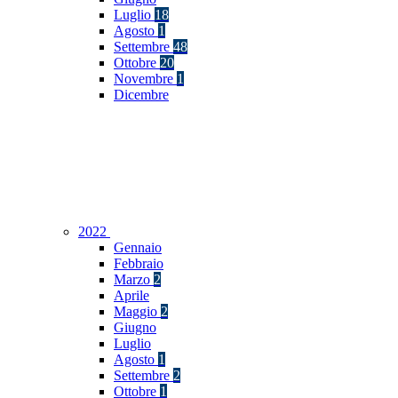
Luglio
18
Agosto
1
Settembre
48
Ottobre
20
Novembre
1
Dicembre
2022
Gennaio
Febbraio
Marzo
2
Aprile
Maggio
2
Giugno
Luglio
Agosto
1
Settembre
2
Ottobre
1