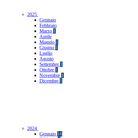
2025
Gennaio
Febbraio
Marzo
1
Aprile
Maggio
1
Giugno
1
Luglio
Agosto
Settembre
1
Ottobre
1
Novembre
1
Dicembre
1
2024
Gennaio
16