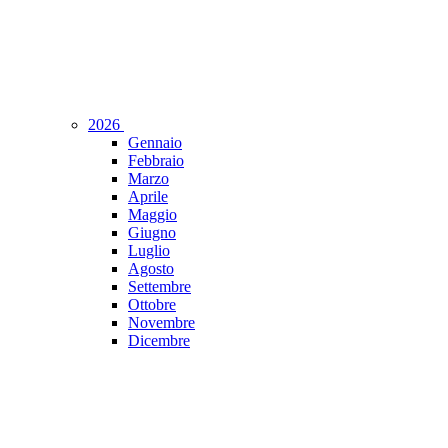
2026
Gennaio
Febbraio
Marzo
Aprile
Maggio
Giugno
Luglio
Agosto
Settembre
Ottobre
Novembre
Dicembre