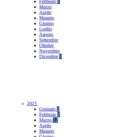
Febbraio
1
Marzo
Aprile
Maggio
Giugno
Luglio
Agosto
Settembre
Ottobre
Novembre
Dicembre
3
2023
Gennaio
2
Febbraio
2
Marzo
12
Aprile
Maggio
Giugno