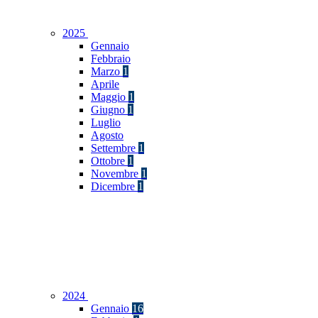
2025
Gennaio
Febbraio
Marzo
1
Aprile
Maggio
1
Giugno
1
Luglio
Agosto
Settembre
1
Ottobre
1
Novembre
1
Dicembre
1
2024
Gennaio
16