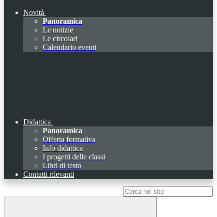
Novità
Panoramica
Le notizie
Le circolari
Calendario eventi
Didattica
Panoramica
Offerta formativa
Info didattica
I progetti delle classi
Libri di testo
Contatti rilevanti
Campo di ricerca per le pagine del sito