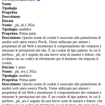
Nome
Tipologia
Proprieta
Descrizione
Durata
Nome:
_pk_id.1.392a
Tipologia:
analitico
Proprieta:
Prima parte
Descrizione:
Questo nome di cookie è associato alla piattaforma di
analisi web open source Piwik. Viene utilizzato per aiutare i
proprietari di siti Web a monitorare il comportamento dei visitatori e
misurare le prestazioni del sito. È un cookie di tipo pattern, in cui il
prefisso _pk_id è seguito da una breve serie di numeri e lettere, che
si ritiene sia un codice di riferimento per il dominio che imposta il
cookie.
Durata:
1 anno
Nome:
_pk_ses.1.392a
Tipologia:
analitico
Proprieta:
Prima parte
Descrizione:
Questo nome di cookie è associato alla piattaforma di
analisi web open source Piwik. Viene utilizzato per aiutare i
proprietari di siti Web a monitorare il comportamento dei visitatori e
misurare le prestazioni del sito. È un cookie di tipo pattern, in cui il
prefisso _pk_ses è seguito da una breve serie di numeri e lettere, che