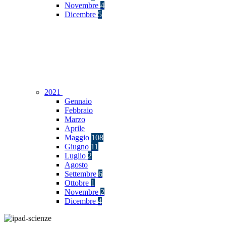
Novembre
4
Dicembre
5
2021
Gennaio
Febbraio
Marzo
Aprile
Maggio
108
Giugno
11
Luglio
2
Agosto
Settembre
6
Ottobre
1
Novembre
2
Dicembre
4