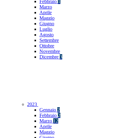
Febbraio
1
Marzo
Aprile
Maggio
Giugno
Luglio
Agosto
Settembre
Ottobre
Novembre
Dicembre
3
2023
Gennaio
2
Febbraio
2
Marzo
12
Aprile
Maggio
Giugno