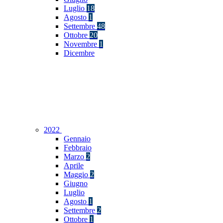
Luglio
18
Agosto
1
Settembre
48
Ottobre
20
Novembre
1
Dicembre
2022
Gennaio
Febbraio
Marzo
2
Aprile
Maggio
2
Giugno
Luglio
Agosto
1
Settembre
2
Ottobre
1