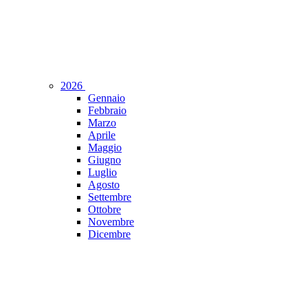
2026
Gennaio
Febbraio
Marzo
Aprile
Maggio
Giugno
Luglio
Agosto
Settembre
Ottobre
Novembre
Dicembre