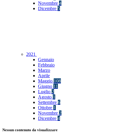
Novembre
4
Dicembre
5
2021
Gennaio
Febbraio
Marzo
Aprile
Maggio
108
Giugno
11
Luglio
2
Agosto
1
Settembre
6
Ottobre
1
Novembre
2
Dicembre
4
Nessun contenuto da visualizzare