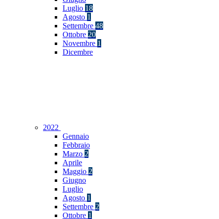
Luglio
18
Agosto
1
Settembre
48
Ottobre
20
Novembre
1
Dicembre
2022
Gennaio
Febbraio
Marzo
2
Aprile
Maggio
2
Giugno
Luglio
Agosto
1
Settembre
2
Ottobre
1