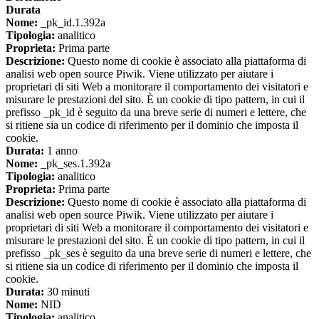
Durata
Nome:
_pk_id.1.392a
Tipologia:
analitico
Proprieta:
Prima parte
Descrizione:
Questo nome di cookie è associato alla piattaforma di
analisi web open source Piwik. Viene utilizzato per aiutare i
proprietari di siti Web a monitorare il comportamento dei visitatori e
misurare le prestazioni del sito. È un cookie di tipo pattern, in cui il
prefisso _pk_id è seguito da una breve serie di numeri e lettere, che
si ritiene sia un codice di riferimento per il dominio che imposta il
cookie.
Durata:
1 anno
Nome:
_pk_ses.1.392a
Tipologia:
analitico
Proprieta:
Prima parte
Descrizione:
Questo nome di cookie è associato alla piattaforma di
analisi web open source Piwik. Viene utilizzato per aiutare i
proprietari di siti Web a monitorare il comportamento dei visitatori e
misurare le prestazioni del sito. È un cookie di tipo pattern, in cui il
prefisso _pk_ses è seguito da una breve serie di numeri e lettere, che
si ritiene sia un codice di riferimento per il dominio che imposta il
cookie.
Durata:
30 minuti
Nome:
NID
Tipologia:
analitico