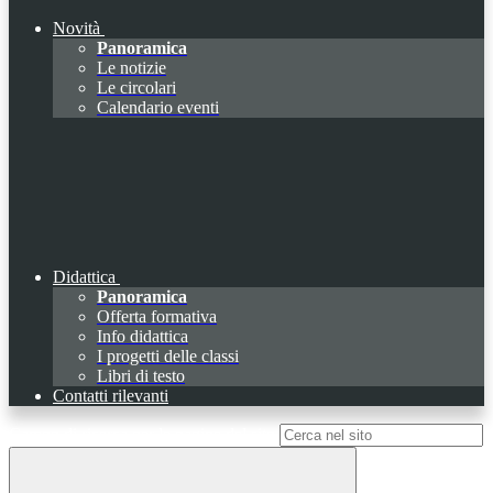
Novità
Panoramica
Le notizie
Le circolari
Calendario eventi
Didattica
Panoramica
Offerta formativa
Info didattica
I progetti delle classi
Libri di testo
Contatti rilevanti
Campo di ricerca per le pagine del sito