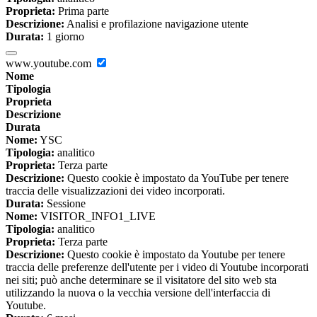
Proprieta:
Prima parte
Descrizione:
Analisi e profilazione navigazione utente
Durata:
1 giorno
www.youtube.com
Nome
Tipologia
Proprieta
Descrizione
Durata
Nome:
YSC
Tipologia:
analitico
Proprieta:
Terza parte
Descrizione:
Questo cookie è impostato da YouTube per tenere
traccia delle visualizzazioni dei video incorporati.
Durata:
Sessione
Nome:
VISITOR_INFO1_LIVE
Tipologia:
analitico
Proprieta:
Terza parte
Descrizione:
Questo cookie è impostato da Youtube per tenere
traccia delle preferenze dell'utente per i video di Youtube incorporati
nei siti; può anche determinare se il visitatore del sito web sta
utilizzando la nuova o la vecchia versione dell'interfaccia di
Youtube.