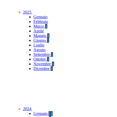
2025
Gennaio
Febbraio
Marzo
1
Aprile
Maggio
1
Giugno
1
Luglio
Agosto
Settembre
1
Ottobre
1
Novembre
1
Dicembre
1
2024
Gennaio
16