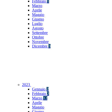
Febbraio
1
Marzo
Aprile
Maggio
Giugno
Luglio
Agosto
Settembre
Ottobre
Novembre
Dicembre
3
2023
Gennaio
2
Febbraio
2
Marzo
12
Aprile
Maggio
Giugno