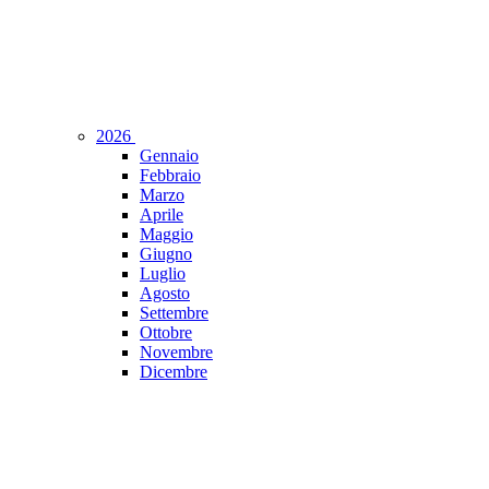
2026
Gennaio
Febbraio
Marzo
Aprile
Maggio
Giugno
Luglio
Agosto
Settembre
Ottobre
Novembre
Dicembre