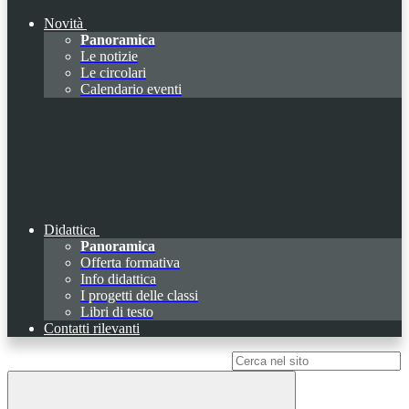
Novità
Panoramica
Le notizie
Le circolari
Calendario eventi
Didattica
Panoramica
Offerta formativa
Info didattica
I progetti delle classi
Libri di testo
Contatti rilevanti
Campo di ricerca per le pagine del sito