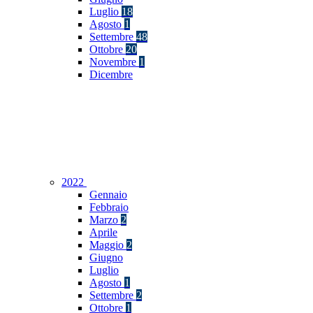
Luglio
18
Agosto
1
Settembre
48
Ottobre
20
Novembre
1
Dicembre
2022
Gennaio
Febbraio
Marzo
2
Aprile
Maggio
2
Giugno
Luglio
Agosto
1
Settembre
2
Ottobre
1