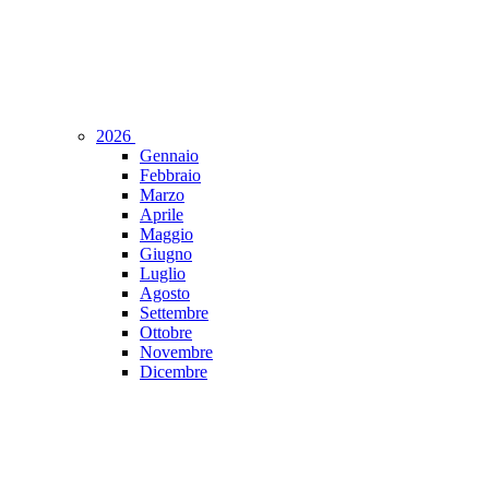
2026
Gennaio
Febbraio
Marzo
Aprile
Maggio
Giugno
Luglio
Agosto
Settembre
Ottobre
Novembre
Dicembre