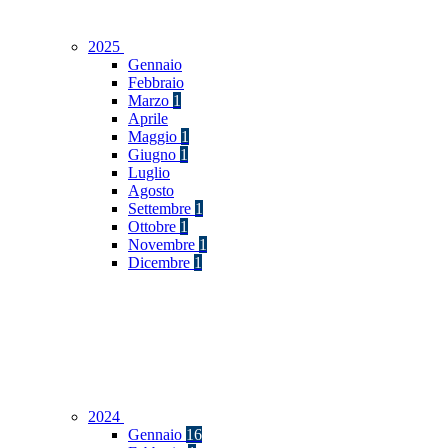
2025
Gennaio
Febbraio
Marzo
1
Aprile
Maggio
1
Giugno
1
Luglio
Agosto
Settembre
1
Ottobre
1
Novembre
1
Dicembre
1
2024
Gennaio
16