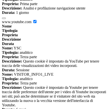
Proprieta:
Prima parte
Descrizione:
Analisi e profilazione navigazione utente
Durata:
1 giorno
www.youtube.com
Nome
Tipologia
Proprieta
Descrizione
Durata
Nome:
YSC
Tipologia:
analitico
Proprieta:
Terza parte
Descrizione:
Questo cookie è impostato da YouTube per tenere
traccia delle visualizzazioni dei video incorporati.
Durata:
Sessione
Nome:
VISITOR_INFO1_LIVE
Tipologia:
analitico
Proprieta:
Terza parte
Descrizione:
Questo cookie è impostato da Youtube per tenere
traccia delle preferenze dell'utente per i video di Youtube incorporati
nei siti; può anche determinare se il visitatore del sito web sta
utilizzando la nuova o la vecchia versione dell'interfaccia di
Youtube.