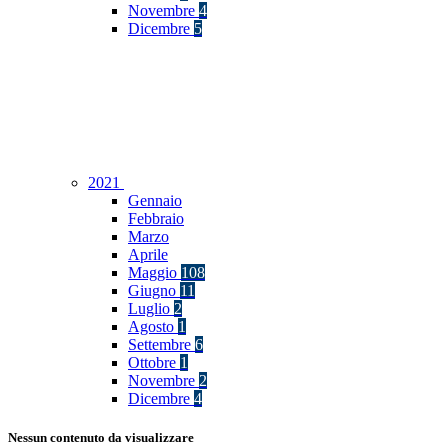
Novembre
4
Dicembre
5
2021
Gennaio
Febbraio
Marzo
Aprile
Maggio
108
Giugno
11
Luglio
2
Agosto
1
Settembre
6
Ottobre
1
Novembre
2
Dicembre
4
Nessun contenuto da visualizzare