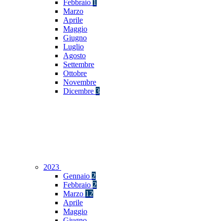
Febbraio
1
Marzo
Aprile
Maggio
Giugno
Luglio
Agosto
Settembre
Ottobre
Novembre
Dicembre
3
2023
Gennaio
2
Febbraio
2
Marzo
12
Aprile
Maggio
Giugno