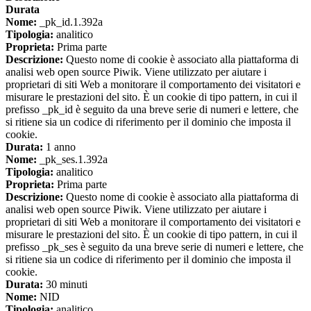
Durata
Nome:
_pk_id.1.392a
Tipologia:
analitico
Proprieta:
Prima parte
Descrizione:
Questo nome di cookie è associato alla piattaforma di
analisi web open source Piwik. Viene utilizzato per aiutare i
proprietari di siti Web a monitorare il comportamento dei visitatori e
misurare le prestazioni del sito. È un cookie di tipo pattern, in cui il
prefisso _pk_id è seguito da una breve serie di numeri e lettere, che
si ritiene sia un codice di riferimento per il dominio che imposta il
cookie.
Durata:
1 anno
Nome:
_pk_ses.1.392a
Tipologia:
analitico
Proprieta:
Prima parte
Descrizione:
Questo nome di cookie è associato alla piattaforma di
analisi web open source Piwik. Viene utilizzato per aiutare i
proprietari di siti Web a monitorare il comportamento dei visitatori e
misurare le prestazioni del sito. È un cookie di tipo pattern, in cui il
prefisso _pk_ses è seguito da una breve serie di numeri e lettere, che
si ritiene sia un codice di riferimento per il dominio che imposta il
cookie.
Durata:
30 minuti
Nome:
NID
Tipologia:
analitico