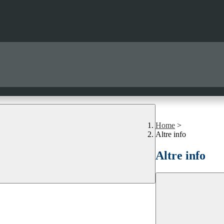
Home
>
Altre info
Altre info