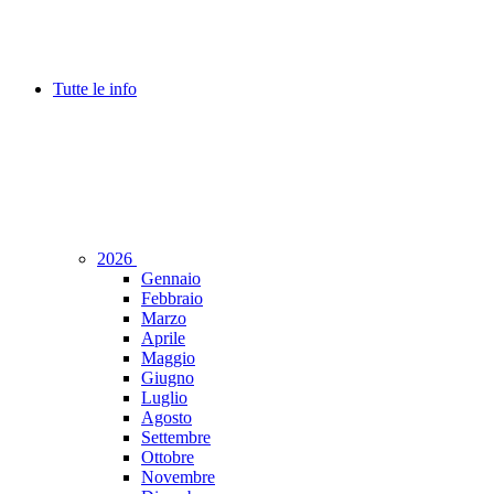
Tutte le info
2026
Gennaio
Febbraio
Marzo
Aprile
Maggio
Giugno
Luglio
Agosto
Settembre
Ottobre
Novembre