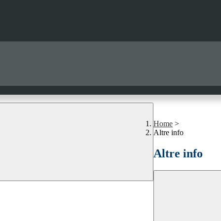
Home
>
Altre info
Altre info