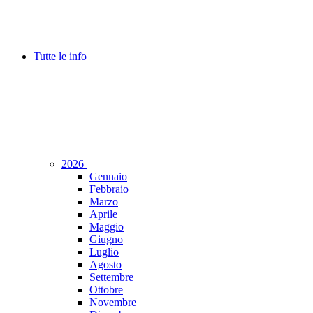
Tutte le info
2026
Gennaio
Febbraio
Marzo
Aprile
Maggio
Giugno
Luglio
Agosto
Settembre
Ottobre
Novembre