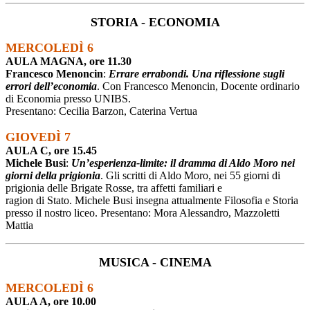
STORIA - ECONOMIA
MERCOLEDÌ 6
AULA MAGNA, ore 11.30
Francesco Menoncin
:
Errare errabondi. Una riflessione sugli
errori dell’economia
. Con Francesco Menoncin, Docente ordinario
di Economia presso UNIBS.
Presentano: Cecilia Barzon, Caterina Vertua
GIOVEDÌ 7
AULA C, ore 15.45
Michele Busi
:
Un’esperienza-limite: il dramma di Aldo Moro nei
giorni della prigionia
. Gli scritti di Aldo Moro, nei 55 giorni di
prigionia delle Brigate Rosse, tra affetti familiari e
ragion di Stato. Michele Busi insegna attualmente Filosofia e Storia
presso il nostro liceo. Presentano: Mora Alessandro, Mazzoletti
Mattia
MUSICA - CINEMA
MERCOLEDÌ 6
AULA A, ore 10.00