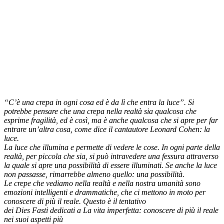
“C’è una crepa in ogni cosa ed è da lì che entra la luce”. Si
potrebbe pensare che una crepa nella realtà sia qualcosa che
esprime fragilità, ed è così, ma è anche qualcosa che si apre per far
entrare un’altra cosa, come dice il cantautore Leonard Cohen: la
luce.
La luce che illumina e permette di vedere le cose. In ogni parte della
realtà, per piccola che sia, si può intravedere una fessura attraverso
la quale si apre una possibilità di essere illuminati. Se anche la luce
non passasse, rimarrebbe almeno quello: una possibilità.
Le crepe che vediamo nella realtà e nella nostra umanità sono
emozioni intelligenti e drammatiche, che ci mettono in moto per
conoscere di più il reale. Questo è il tentativo
dei Dies Fasti dedicati a La vita imperfetta: conoscere di più il reale
nei suoi aspetti più