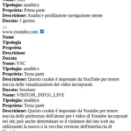
Tipologia:
analitico
Proprieta:
Prima parte
Descrizione:
Analisi e profilazione navigazione utente
Durata:
1 giorno
www.youtube.com
Nome
Tipologia
Proprieta
Descrizione
Durata
Nome:
YSC
Tipologia:
analitico
Proprieta:
Terza parte
Descrizione:
Questo cookie è impostato da YouTube per tenere
traccia delle visualizzazioni dei video incorporati.
Durata:
Sessione
Nome:
VISITOR_INFO1_LIVE
Tipologia:
analitico
Proprieta:
Terza parte
Descrizione:
Questo cookie è impostato da Youtube per tenere
traccia delle preferenze dell'utente per i video di Youtube incorporati
nei siti; può anche determinare se il visitatore del sito web sta
utilizzando la nuova o la vecchia versione dell'interfaccia di