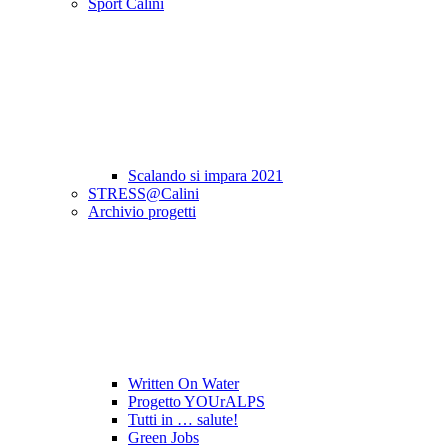
Sport Calini
Scalando si impara 2021
STRESS@Calini
Archivio progetti
Written On Water
Progetto YOUrALPS
Tutti in … salute!
Green Jobs