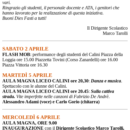
vari.
Ringrazio gli studenti, il personale docente e ATA, i genitori che
hanno lavorato per la realizzazione di questa iniziativa.
Buoni Dies Fasti a tutti!
Il Dirigente Scolastico
Marco Tarolli
SABATO 2 APRILE
FLASH MOB
: performance degli studenti del Calini Piazza della
Loggia ore 15.00 Piazzetta Tovini (Corso Zanardelli) ore 16.00
Piazza Vittoria ore 16.30
MARTEDÌ 5 APRILE
AULA MAGNA LICEO CALINI ore 20,30
:
Danza e musica
.
Spettacolo con le alunne del Calini.
AULA MAGNA LICEO CALINI ore 20.45
:
Sulla cattiva
strada.
Vite imperfette nelle canzoni di Fabrizio De Andrè
.
Alessandro Adami (voce) e Carlo Gorio (chitarra)
MERCOLEDÌ 6 APRILE
AULA MAGNA, ORE 9.00
INAUGURAZIONE
con il
Dirigente Scolastico Marco Tarolli,