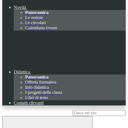
Novità
Panoramica
Le notizie
Le circolari
Calendario eventi
Didattica
Panoramica
Offerta formativa
Info didattica
I progetti delle classi
Libri di testo
Contatti rilevanti
Campo di ricerca per le pagine del sito