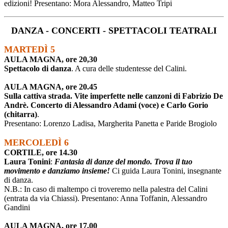
edizioni! Presentano: Mora Alessandro, Matteo Tripi
DANZA - CONCERTI - SPETTACOLI TEATRALI
MARTEDÌ 5
AULA MAGNA, ore 20,30
Spettacolo di danza
. A cura delle studentesse del Calini.
AULA MAGNA, ore 20.45
Sulla cattiva strada. Vite imperfette nelle canzoni di Fabrizio De
Andrè. Concerto di Alessandro Adami (voce) e Carlo Gorio
(chitarra)
.
Presentano: Lorenzo Ladisa, Margherita Panetta e Paride Brogiolo
MERCOLEDÌ 6
CORTILE, ore 14.30
Laura Tonini
:
Fantasia di danze del mondo
. Trova il tuo
movimento e danziamo insieme!
Ci guida Laura Tonini, insegnante
di danza.
N.B.: In caso di maltempo ci troveremo nella palestra del Calini
(entrata da via Chiassi). Presentano: Anna Toffanin, Alessandro
Gandini
AULA MAGNA, ore 17.00