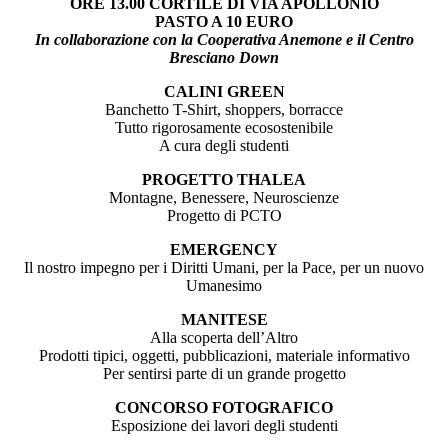
ORE 13.00 CORTILE DI VIA APOLLONIO
PASTO A 10 EURO
In collaborazione con la Cooperativa Anemone e il Centro
Bresciano Down
CALINI GREEN
Banchetto T-Shirt, shoppers, borracce
Tutto rigorosamente ecosostenibile
A cura degli studenti
PROGETTO THALEA
Montagne, Benessere, Neuroscienze
Progetto di PCTO
EMERGENCY
Il nostro impegno
per i Diritti Umani, per la Pace, per un nuovo
Umanesimo
MANITESE
Alla scoperta dell’Altro
Prodotti tipici, oggetti, pubblicazioni, materiale informativo
Per sentirsi parte di un grande progetto
CONCORSO FOTOGRAFICO
Esposizione dei lavori degli studenti