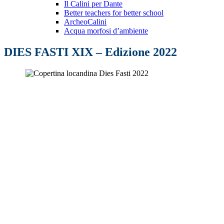
Il Calini per Dante
Better teachers for better school
ArcheoCalini
Acqua morfosi d’ambiente
DIES FASTI XIX – Edizione 2022