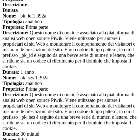
Descrizione
Durata
Nome:
_pk_id.1.392a
Tipologia:
analitico
Proprieta:
Prima parte
Descrizione:
Questo nome di cookie è associato alla piattaforma di
analisi web open source Piwik. Viene utilizzato per aiutare i
proprietari di siti Web a monitorare il comportamento dei visitatori e
misurare le prestazioni del sito. È un cookie di tipo pattern, in cui il
prefisso _pk_id è seguito da una breve serie di numeri e lettere, che
si ritiene sia un codice di riferimento per il dominio che imposta il
cookie.
Durata:
1 anno
Nome:
_pk_ses.1.392a
Tipologia:
analitico
Proprieta:
Prima parte
Descrizione:
Questo nome di cookie è associato alla piattaforma di
analisi web open source Piwik. Viene utilizzato per aiutare i
proprietari di siti Web a monitorare il comportamento dei visitatori e
misurare le prestazioni del sito. È un cookie di tipo pattern, in cui il
prefisso _pk_ses è seguito da una breve serie di numeri e lettere, che
si ritiene sia un codice di riferimento per il dominio che imposta il
cookie.
Durata:
30 minuti
Nome:
NID