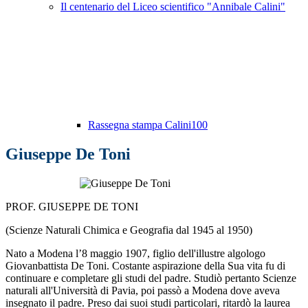
Il centenario del Liceo scientifico "Annibale Calini"
Rassegna stampa Calini100
Giuseppe De Toni
PROF. GIUSEPPE DE TONI
(Scienze Naturali Chimica e Geografia dal 1945 al 1950)
Nato a Modena l’8 maggio 1907, figlio dell'illustre algologo
Giovanbattista De Toni. Costante
aspirazione della Sua vita fu di
continuare e completare gli studi del padre. Studiò pertanto Scienze
naturali all'Università di Pavia, poi passò a Modena dove aveva
insegnato il padre. Preso dai suoi
studi particolari, ritardò la laurea