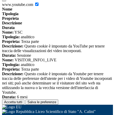
www.youtube.com
Nome
Tipologia
Proprieta
Descrizione
Durata
Nome:
YSC
Tipologia:
analitico
Proprieta:
Terza parte
Descrizione:
Questo cookie è impostato da YouTube per tenere
traccia delle visualizzazioni dei video incorporati.
Durata:
Sessione
Nome:
VISITOR_INFO1_LIVE
Tipologia:
analitico
Proprieta:
Terza parte
Descrizione:
Questo cookie è impostato da Youtube per tenere
traccia delle preferenze dell'utente per i video di Youtube incorporati
nei siti; può anche determinare se il visitatore del sito web sta
utilizzando la nuova o la vecchia versione dell'interfaccia di
Youtube.
Durata:
6 mesi
Accetta tutti
Salva le preferenze
Liceo Scientifico di Stato "A. Calini"