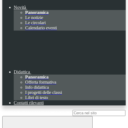
Novità
Panoramica
Le notizie
Le circolari
Calendario eventi
Didattica
Panoramica
Offerta formativa
Info didattica
I progetti delle classi
Libri di testo
Contatti rilevanti
Campo di ricerca per le pagine del sito