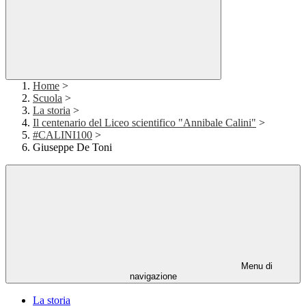
Home
>
Scuola
>
La storia
>
Il centenario del Liceo scientifico "Annibale Calini"
>
#CALINI100
>
Giuseppe De Toni
Menu di
navigazione
La storia