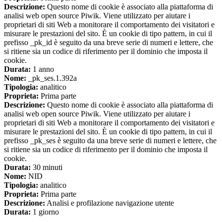
Descrizione:
Questo nome di cookie è associato alla piattaforma di
analisi web open source Piwik. Viene utilizzato per aiutare i
proprietari di siti Web a monitorare il comportamento dei visitatori e
misurare le prestazioni del sito. È un cookie di tipo pattern, in cui il
prefisso _pk_id è seguito da una breve serie di numeri e lettere, che
si ritiene sia un codice di riferimento per il dominio che imposta il
cookie.
Durata:
1 anno
Nome:
_pk_ses.1.392a
Tipologia:
analitico
Proprieta:
Prima parte
Descrizione:
Questo nome di cookie è associato alla piattaforma di
analisi web open source Piwik. Viene utilizzato per aiutare i
proprietari di siti Web a monitorare il comportamento dei visitatori e
misurare le prestazioni del sito. È un cookie di tipo pattern, in cui il
prefisso _pk_ses è seguito da una breve serie di numeri e lettere, che
si ritiene sia un codice di riferimento per il dominio che imposta il
cookie.
Durata:
30 minuti
Nome:
NID
Tipologia:
analitico
Proprieta:
Prima parte
Descrizione:
Analisi e profilazione navigazione utente
Durata:
1 giorno