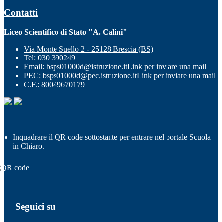
Contatti
Liceo Scientifico di Stato "A. Calini"
Via Monte Suello 2 - 25128 Brescia (BS)
Tel:
030 390249
Email:
bsps01000d@istruzione.it
Link per inviare una mail
PEC:
bsps01000d@pec.istruzione.it
Link per inviare una mail
C.F.: 80049670179
Inquadrare il QR code sottostante per entrare nel portale Scuola
in Chiaro.
Seguici su